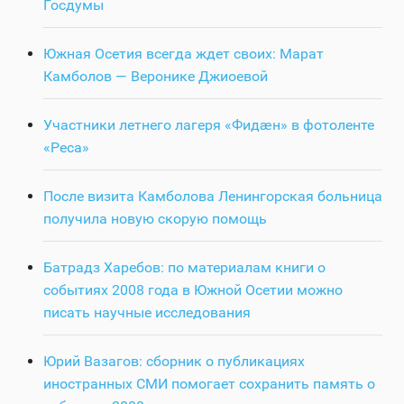
Госдумы
Южная Осетия всегда ждет своих: Марат
Камболов — Веронике Джиоевой
Участники летнего лагеря «Фидӕн» в фотоленте
«Реса»
После визита Камболова Ленингорская больница
получила новую скорую помощь
Батрадз Харебов: по материалам книги о
событиях 2008 года в Южной Осетии можно
писать научные исследования
Юрий Вазагов: сборник о публикациях
иностранных СМИ помогает сохранить память о