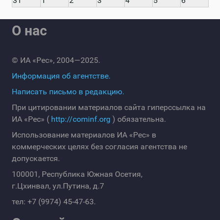
31
1
2
3
4
5
6
О нас
© ИА «Рес», 2004—2025.
Информация об агентстве.
Написать письмо в редакцию.
При цитировании материалов сайта гиперссылка на
ИА «Рес» (
http://cominf.org
) обязательна.
Использование материалов ИА «Рес» в
коммерческих целях без согласия агентства не
допускается.
100001, Республика Южная Осетия,
г.Цхинвал, ул.Путина, д.7
тел: +7 (9974) 45-47-63.