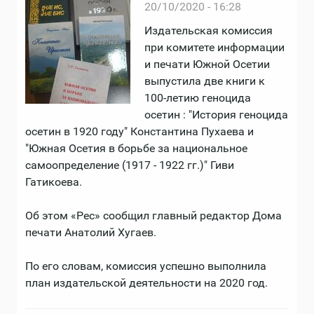
20/10/2020 - 16:28
Издательская комиссия
при комитете информации
и печати Южной Осетии
выпустила две книги к
100-летию геноцида
осетин : "История геноцида
осетин в 1920 году" Константина Пухаева и
"Южная Осетия в борьбе за национальное
самоопределение (1917 - 1922 гг.)" Гиви
Гатикоева.
Об этом «Рес» сообщил главный редактор Дома
печати Анатолий Хугаев.
По его словам, комиссия успешно выполнила
план издательской деятельности на 2020 год.