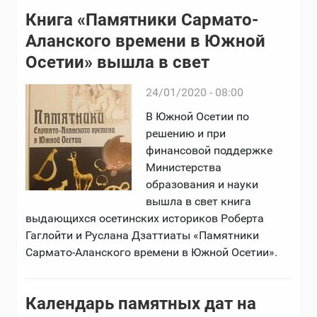
Книга «Памятники Сармато-
Аланского времени в Южной
Осетии» вышла в свет
24/01/2020 - 08:00
В Южной Осетии по
решению и при
финансовой поддержке
Министерства
образования и науки
вышла в свет книга
выдающихся осетинских историков Роберта
Гаглойти и Руслана Дзаттиаты «Памятники
Сармато-Аланского времени в Южной Осетии».
Календарь памятных дат на