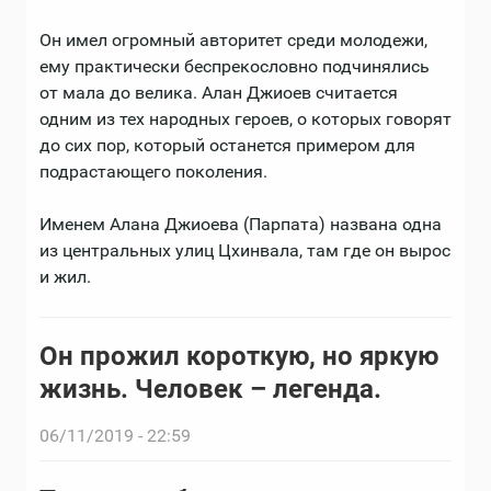
Он имел огромный авторитет среди молодежи,
ему практически беспрекословно подчинялись
от мала до велика. Алан Джиоев считается
одним из тех народных героев, о которых говорят
до сих пор, который останется примером для
подрастающего поколения.
Именем Алана Джиоева (Парпата) названа одна
из центральных улиц Цхинвала, там где он вырос
и жил.
Он прожил короткую, но яркую
жизнь. Человек – легенда.
06/11/2019 - 22:59