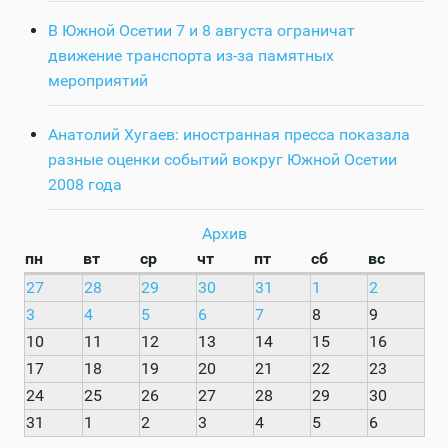
В Южной Осетии 7 и 8 августа ограничат
движение транспорта из-за памятных
мероприятий
Анатолий Хугаев: иностранная пресса показала
разные оценки событий вокруг Южной Осетии
2008 года
Архив
пн
вт
ср
чт
пт
сб
вс
27
28
29
30
31
1
2
3
4
5
6
7
8
9
10
11
12
13
14
15
16
17
18
19
20
21
22
23
24
25
26
27
28
29
30
31
1
2
3
4
5
6