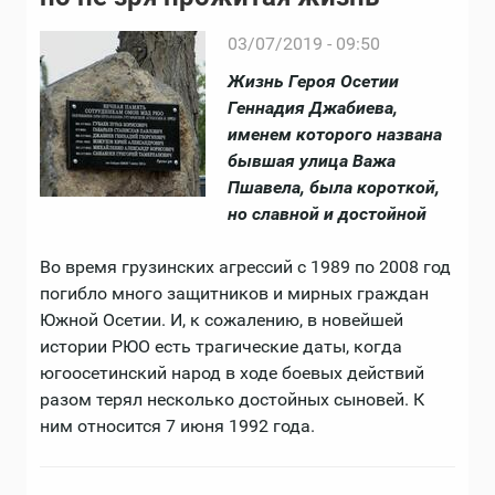
03/07/2019 - 09:50
Жизнь Героя Осетии
Геннадия Джабиева,
именем которого названа
бывшая улица Важа
Пшавела, была короткой,
но славной и достойной
Во время грузинских агрессий с 1989 по 2008 год
погибло много защитников и мирных граждан
Южной Осетии. И, к сожалению, в новейшей
истории РЮО есть трагические даты, когда
югоосетинский народ в ходе боевых действий
разом терял несколько достойных сыновей. К
ним относится 7 июня 1992 года.