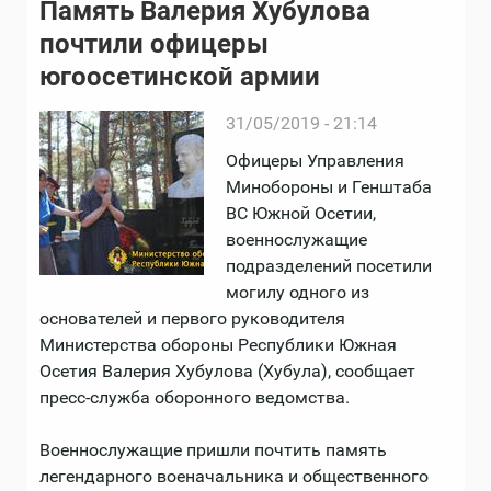
Память Валерия Хубулова
почтили офицеры
югоосетинской армии
31/05/2019 - 21:14
Офицеры Управления
Минобороны и Генштаба
ВС Южной Осетии,
военнослужащие
подразделений посетили
могилу одного из
основателей и первого руководителя
Министерства обороны Республики Южная
Осетия Валерия Хубулова (Хубула), сообщает
пресс-служба оборонного ведомства.
Военнослужащие пришли почтить память
легендарного военачальника и общественного