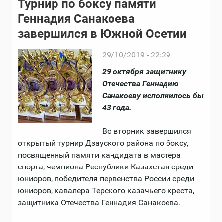
Турнир по боксу памяти
Геннадия Санакоева
завершился в Южной Осетии
29/10/2019 - 22:29
29 октября защитнику
Отечества Геннадию
Санакоеву исполнилось бы
43 года.
Во вторник завершился
открытый турнир Дзауского района по боксу,
посвященный памяти кандидата в мастера
спорта, чемпиона Республики Казахстан среди
юниоров, победителя первенства России среди
юниоров, кавалера Терского казачьего креста,
защитника Отечества Геннадия Санакоева.