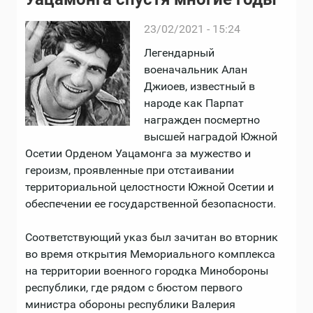
23/02/2021 - 15:24
Легендарный
военачальник Алан
Джиоев, известный в
народе как Парпат
награжден посмертно
высшей наградой Южной
Осетии Орденом Уацамонга за мужество и
героизм, проявленные при отстаивании
территориальной целостности Южной Осетии и
обеспечении ее государственной безопасности.
Соответствующий указ был зачитан во вторник
во время открытия Мемориального комплекса
на территории военного городка Минобороны
республики, где рядом с бюстом первого
министра обороны республики Валерия