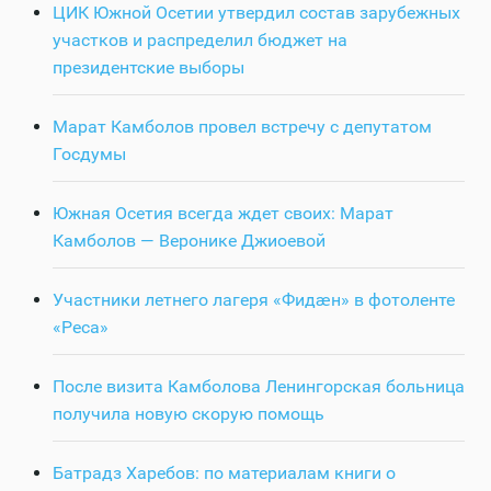
ЦИК Южной Осетии утвердил состав зарубежных
участков и распределил бюджет на
президентские выборы
Марат Камболов провел встречу с депутатом
Госдумы
Южная Осетия всегда ждет своих: Марат
Камболов — Веронике Джиоевой
Участники летнего лагеря «Фидӕн» в фотоленте
«Реса»
После визита Камболова Ленингорская больница
получила новую скорую помощь
Батрадз Харебов: по материалам книги о