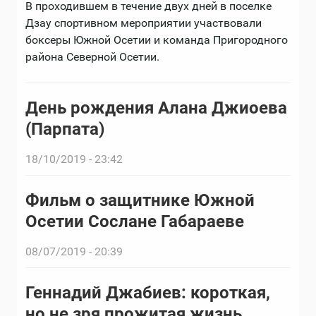
В проходившем в течение двух дней в поселке
Дзау спортивном мероприятии участвовали
боксеры Южной Осетии и команда Пригородного
района Северной Осетии.
День рождения Алана Джиоева
(Парпата)
18/10/2019 - 23:42
Фильм о защитнике Южной
Осетии Сослане Габараеве
08/07/2019 - 20:39
Геннадий Джабиев: короткая,
но не зря прожитая жизнь