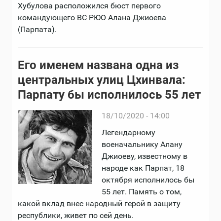
Хубулова расположился бюст первого
командующего ВС РЮО Алана Джиоева
(Парпата).
Его именем названа одна из
центральных улиц Цхинвала:
Парпату бы исполнилось 55 лет
18/10/2020 - 14:00
Легендарному
военачальнику Алану
Джиоеву, известному в
народе как Парпат, 18
октября исполнилось бы
55 лет. Память о том,
какой вклад внес народный герой в защиту
республики, живет по сей день.