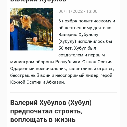
06/11/2022 - 13:00
6 ноября политическому и
общественному деятелю
Валерию Хубулову
(Хубулу) исполнилось бы
56 лет. Хубул был
создателем и первым
министром обороны Республики Южная Осетия.
Одаренный военачальник, талантливый стратег,
бесстрашный воин и неоспоримый лидер, герой
Южной Осетии и Абхазии.
Валерий Хубулов (Хубул)
предпочитал строить,
воплощать в жизнь