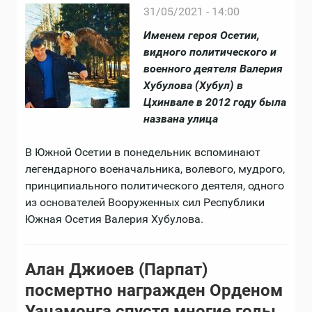
31/05/2021 - 14:00
Именем героя Осетии,
видного политического и
военного деятеля Валерия
Хубулова (Хубул) в
Цхинвале в 2012 году была
названа улица
В Южной Осетии в понедельник вспоминают
легендарного военачальника, волевого, мудрого,
принципиального политического деятеля, одного
из основателей Вооруженных сил Республики
Южная Осетия Валерия Хубулова.
Алан Джиоев (Парпат)
посмертно награжден Орденом
Уацамонга спустя многие годы