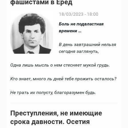
фашистами в Еред
18/03/2023 - 18:00
Боль не подвластная
времени …
В день завтрашний нельзя
сегодня заглянуть,
Одна лишь мысль о нем стесняет мукой грудь.
Кто знает, много ль дней тебе прожить осталось?
Не трать их попусту, благоразумен будь.
Преступления, не имеющие
срока давности. Осетия