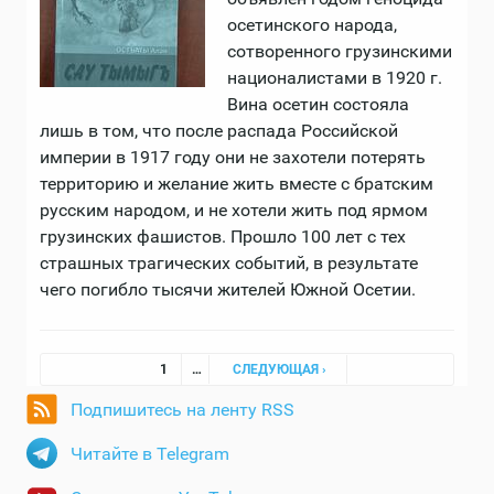
осетинского народа,
сотворенного грузинскими
националистами в 1920 г.
Вина осетин состояла
лишь в том, что после распада Российской
империи в 1917 году они не захотели потерять
территорию и желание жить вместе с братским
русским народом, и не хотели жить под ярмом
грузинских фашистов. Прошло 100 лет с тех
страшных трагических событий, в результате
чего погибло тысячи жителей Южной Осетии.
Страницы
1
…
СЛЕДУЮЩАЯ ›
Подпишитесь на ленту RSS
Читайте в Telegram