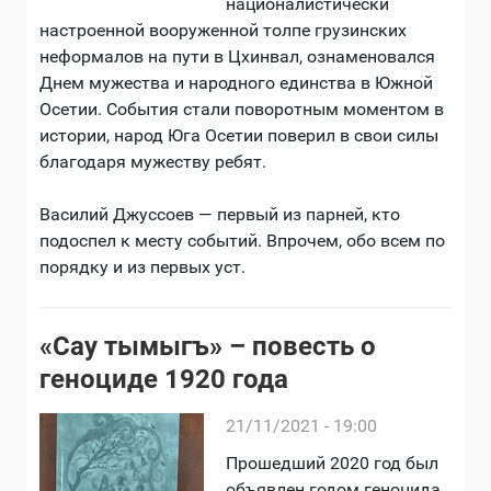
националистически
настроенной вооруженной толпе грузинских
неформалов на пути в Цхинвал, ознаменовался
Днем мужества и народного единства в Южной
Осетии. События стали поворотным моментом в
истории, народ Юга Осетии поверил в свои силы
благодаря мужеству ребят.
Василий Джуссоев — первый из парней, кто
подоспел к месту событий. Впрочем, обо всем по
порядку и из первых уст.
«Сау тымыгъ» – повесть о
геноциде 1920 года
21/11/2021 - 19:00
Прошедший 2020 год был
объявлен годом геноцида