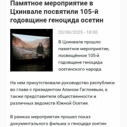
Памятное мероприятие в
Цхинвале посвятили 105-й
годовщине геноцида осетин
20/06/2025 - 18:00
В Цхинвале прошло
памятное мероприятие,
посвящённое 105-й
годовщине геноцида
осетинского народа.
На нем присутствовали руководство республики
во главе с президентом Аланом Гаглоевым, а
также представители общественности и
различных ведомств Южной Осетии.
В рамках мероприятия прошел показ
документального фильма о геноциде осетин