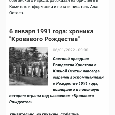
осетинского народа, рассказал на брифинге в
Комитете информации и печати писатель Алан
Остаев.
6 января 1991 года: хроника
"Кровавого Рождества"
06/01/2022 - 09:00
Светлый праздник
Рождества Христова в
Южной Осетии навсегда
омрачен воспоминаниями
о Рождестве 1991 года,
вошедшего в новейшую
историю страны под названием «Кровавого
Рождества».
Удивительно, но грузины, любящие