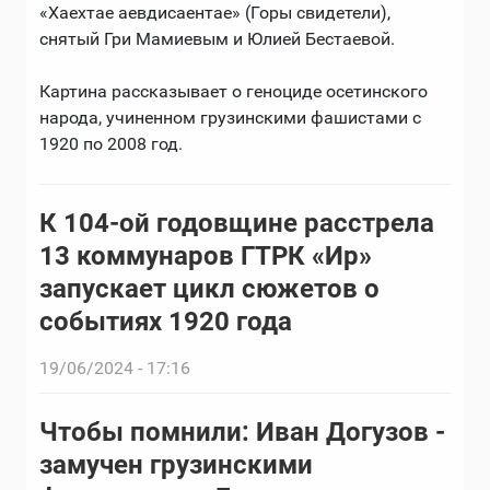
«Хаехтае аевдисаентае» (Горы свидетели),
снятый Гри Мамиевым и Юлией Бестаевой.
Картина рассказывает о геноциде осетинского
народа, учиненном грузинскими фашистами с
1920 по 2008 год.
К 104-ой годовщине расстрела
13 коммунаров ГТРК «Ир»
запускает цикл сюжетов о
событиях 1920 года
19/06/2024 - 17:16
Чтобы помнили: Иван Догузов -
замучен грузинскими