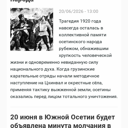
20/06/2026 - 13:00
Трагедия 1920 года
навсегда осталась в
коллективной памяти
осетинского народа
рубежом, обнажившим
хрупкость человеческой
жизни и одновременно невиданную силу
национального духа. Когда грузинские
карательные отряды начали методичное
наступление на Цхинвал и окрестные сёла,
применяя тактику выжженной земли, осетины
оказались перед лицом тотального уничтожения.
20 июня в Южной Осетии будет
объявлена минута молчания в