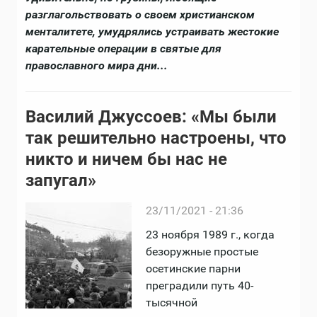
разглагольствовать о своем христианском
менталитете, умудрялись устраивать жестокие
карательные операции в святые для
православного мира дни...
Василий Джуссоев: «Мы были
так решительно настроены, что
никто и ничем бы нас не
запугал»
23/11/2021 - 21:36
23 ноября 1989 г., когда
безоружные простые
осетинские парни
преградили путь 40-
тысячной