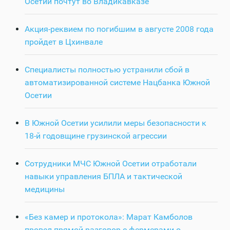
Осетии почтут во Владикавказе
Акция-реквием по погибшим в августе 2008 года
пройдет в Цхинвале
Специалисты полностью устранили сбой в
автоматизированной системе Нацбанка Южной
Осетии
В Южной Осетии усилили меры безопасности к
18-й годовщине грузинской агрессии
Сотрудники МЧС Южной Осетии отработали
навыки управления БПЛА и тактической
медицины
«Без камер и протокола»: Марат Камболов
провел прямой разговор с фермерами о