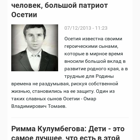
человек, большой патриот
Осетии
07/12/2013 - 11:23
Осетия известна своими
героическими сынами,
которые в мирное время
вносили большой вклад в
развитие родного края, а в
трудные для Родины
времена не раздумывая, рискуя собственной
жизнью, становились на ее защиту. Один из
таких славных сынов Осетии - Омар
Владимирович Томаев.
Римма Кулумбегова: Дети - это
самое лучшее, что есть в этой