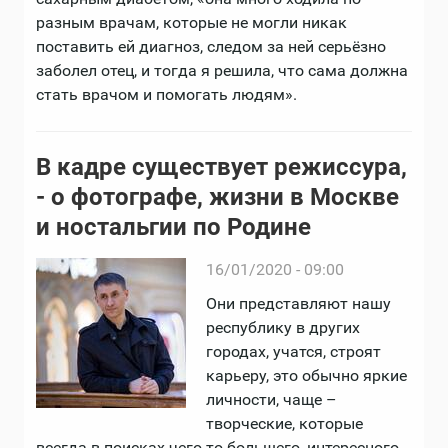
разным врачам, которые не могли никак
поставить ей диагноз, следом за ней серьёзно
заболел отец, и тогда я решила, что сама должна
стать врачом и помогать людям».
В кадре существует режиссура,
- о фотографе, жизни в Москве
и ностальгии по Родине
16/01/2020 - 09:00
Они представляют нашу
республику в других
городах, учатся, строят
карьеру, это обычно яркие
личности, чаще –
творческие, которые
всегда в поисках чего-то большего, интересного,