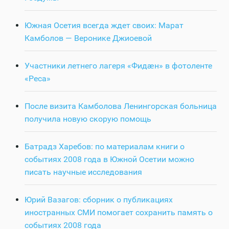
Южная Осетия всегда ждет своих: Марат
Камболов — Веронике Джиоевой
Участники летнего лагеря «Фидӕн» в фотоленте
«Реса»
После визита Камболова Ленингорская больница
получила новую скорую помощь
Батрадз Харебов: по материалам книги о
событиях 2008 года в Южной Осетии можно
писать научные исследования
Юрий Вазагов: сборник о публикациях
иностранных СМИ помогает сохранить память о
событиях 2008 года