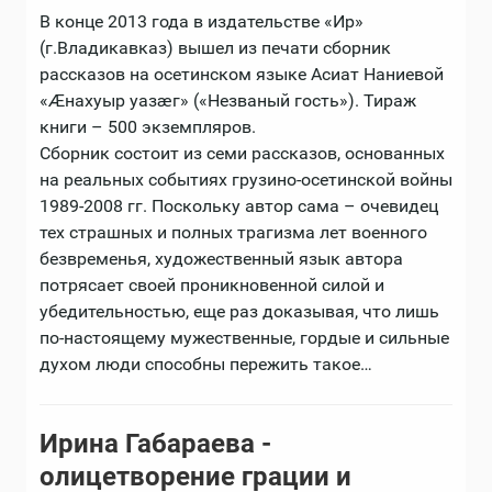
В конце 2013 года в издательстве «Ир»
(г.Владикавказ) вышел из печати сборник
рассказов на осетинском языке Асиат Наниевой
«Æнахуыр уазæг» («Незваный гость»). Тираж
книги – 500 экземпляров.
Сборник состоит из семи рассказов, основанных
на реальных событиях грузино-осетинской войны
1989-2008 гг. Поскольку автор сама – очевидец
тех страшных и полных трагизма лет военного
безвременья, художественный язык автора
потрясает своей проникновенной силой и
убедительностью, еще раз доказывая, что лишь
по-настоящему мужественные, гордые и сильные
духом люди способны пережить такое…
Ирина Габараева -
олицетворение грации и