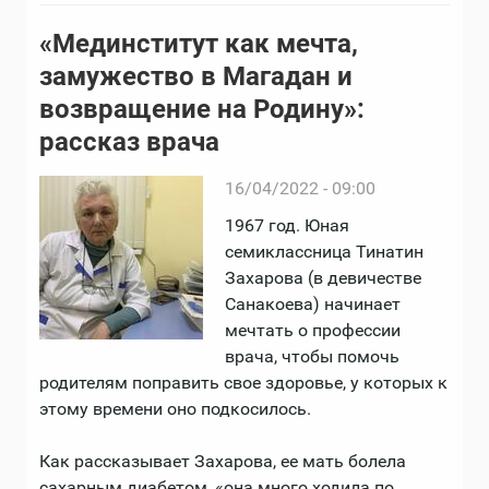
«Мединститут как мечта,
замужество в Магадан и
возвращение на Pодину»:
рассказ врача
16/04/2022 - 09:00
1967 год. Юная
семиклассница Тинатин
Захарова (в девичестве
Санакоева) начинает
мечтать о профессии
врача, чтобы помочь
родителям поправить свое здоровье, у которых к
этому времени оно подкосилось.
Как рассказывает Захарова, ее мать болела
сахарным диабетом, «она много ходила по