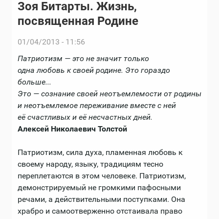
Зоя Битарты. Жизнь,
посвященная Родине
01/04/2013 - 11:56
Патриотизм — это не значит только
одна любовь к своей родине. Это гораздо
больше...
Это — сознание своей неотъемлемости от родины
и неотъемлемое переживание вместе с ней
её счастливых и её несчастных дней.
Алексей Николаевич Толстой
Патриотизм, сила духа, пламенная любовь к
своему народу, языку, традициям тесно
переплетаются в этом человеке. Патриотизм,
демонстрируемый не громкими пафосными
речами, а действительными поступками. Она
храбро и самоотверженно отстаивала право