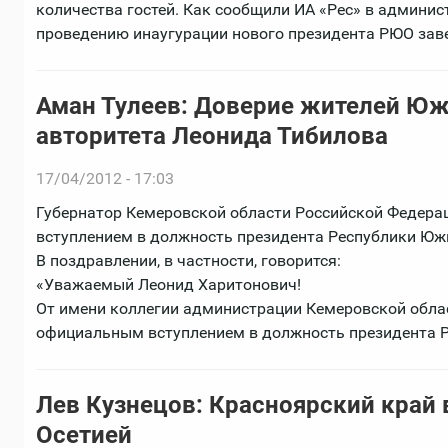
количества гостей. Как сообщили ИА «Рес» в админи
проведению инаугурации нового президента РЮО заве
Аман Тулеев: Доверие жителей Юж
авторитета Леонида Тибилова
17/04/2012 - 17:03
Губернатор Кемеровской области Российской Федера
вступлением в должность президента Республики Юж
В поздравлении, в частности, говорится:
«Уважаемый Леонид Харитонович!
От имени коллегии администрации Кемеровской облас
официальным вступлением в должность президента 
Лев Кузнецов: Красноярский край 
Осетией