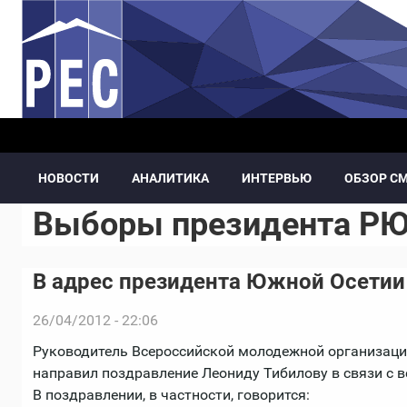
Перейти к основному содержанию
НОВОСТИ
АНАЛИТИКА
ИНТЕРВЬЮ
ОБЗОР С
Выборы президента РЮ
В адрес президента Южной Осетии
26/04/2012 - 22:06
Руководитель Всероссийской молодежной организаци
направил поздравление Леониду Тибилову в связи с 
В поздравлении, в частности, говорится: