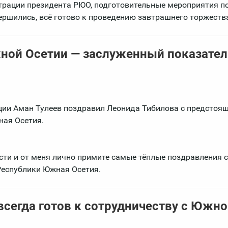
страции президента РЮО, подготовительные мероприятия п
ршились, всё готово к проведению завтрашнего торжеств
ной Осетии — заслуженный показател
ции Аман Тулеев поздравил Леонида Тибилова с предстоя
ная Осетия.
ти и от меня лично примите самые тёплые поздравления с
Республики Южная Осетия.
всегда готов к сотрудничеству с Южн