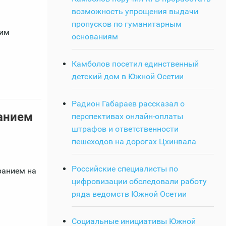
возможность упрощения выдачи
пропусков по гуманитарным
щим
основаниям
Камболов посетил единственный
детский дом в Южной Осетии
Радион Габараев рассказал о
анием
перспективах онлайн-оплаты
штрафов и ответственности
пешеходов на дорогах Цхинвала
Российские специалисты по
ранием на
цифровизации обследовали работу
ряда ведомств Южной Осетии
Социальные инициативы Южной