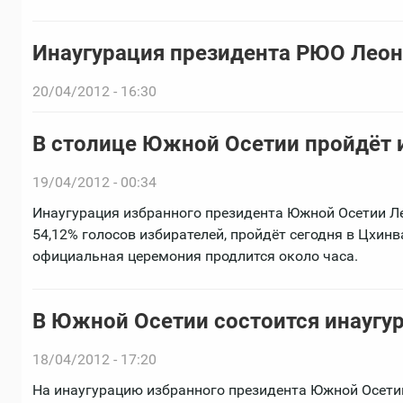
Инаугурация президента РЮО Леон
20/04/2012 - 16:30
В столице Южной Осетии пройдёт 
19/04/2012 - 00:34
Инаугурация избранного президента Южной Осетии Л
54,12% голосов избирателей, пройдёт сегодня в Цхин
официальная церемония продлится около часа.
В Южной Осетии состоится инаугу
18/04/2012 - 17:20
На инаугурацию избранного президента Южной Осети