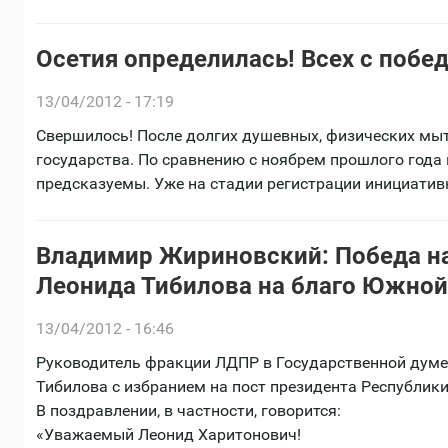
Осетия определилась! Всех с побед
13/04/2012 - 17:19
Свершилось! После долгих душевных, физических мыт
государства. По сравнению с ноябрем прошлого года
предсказуемы. Уже на стадии регистрации инициатив
Владимир Жириновский: Победа на
Леонида Тибилова на благо Южной
13/04/2012 - 16:46
Руководитель фракции ЛДПР в Государственной дум
Тибилова с избранием на пост президента Республик
В поздравлении, в частности, говорится:
«Уважаемый Леонид Харитонович!