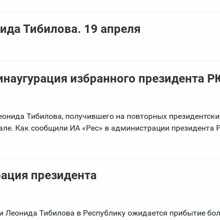
ида Тибилова. 19 апреля
инаугурация избранного президента 
еонида Тибилова, получившего на повторных президентск
вале. Как сообщили ИА «Рес» в администрации президента 
рация президента
и Леонида Тибилова в Республику ожидается прибытие бо