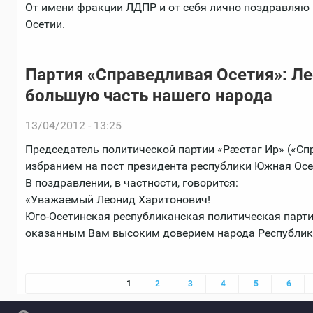
От имени фракции ЛДПР и от себя лично поздравляю
Осетии.
Партия «Справедливая Осетия»: Л
большую часть нашего народа
13/04/2012 - 13:25
Председатель политической партии «Рæстаг Ир» («Сп
избранием на пост президента республики Южная Осе
В поздравлении, в частности, говорится:
«Уважаемый Леонид Харитонович!
Юго-Осетинская республиканская политическая парти
оказанным Вам высоким доверием народа Республик
Страницы
1
2
3
4
5
6