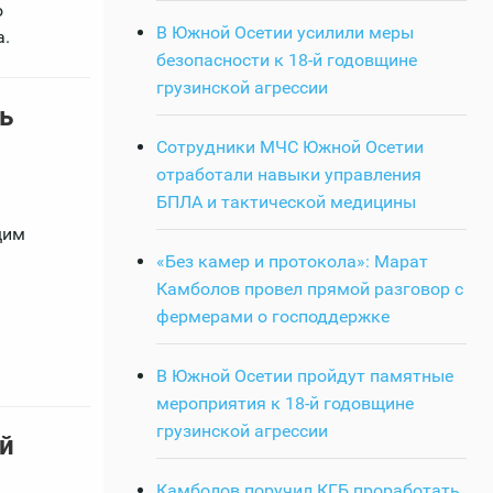
о
В Южной Осетии усилили меры
а.
безопасности к 18-й годовщине
грузинской агрессии
ь
Сотрудники МЧС Южной Осетии
отработали навыки управления
БПЛА и тактической медицины
щим
«Без камер и протокола»: Марат
Камболов провел прямой разговор с
фермерами о господдержке
В Южной Осетии пройдут памятные
мероприятия к 18-й годовщине
грузинской агрессии
ой
Камболов поручил КГБ проработать