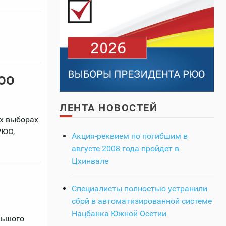
РЮО
ЛЕНТА НОВОСТЕЙ
их выборах
РЮО,
Акция-реквием по погибшим в
августе 2008 года пройдет в
Цхинвале
Специалисты полностью устранили
сбой в автоматизированной системе
Нацбанка Южной Осетии
льшого