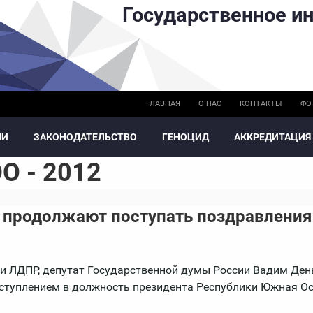
Государственное ин
ГЛАВНАЯ
О НАС
КОНТАКТЫ
ФО
МИ
ЗАКОНОДАТЕЛЬСТВО
ГЕНОЦИД
АККРЕДИТАЦИЯ
О - 2012
 продолжают поступать поздравления
и ЛДПР, депутат Государственной думы России Вадим Ден
вступлением в должность президента Республики Южная Ос