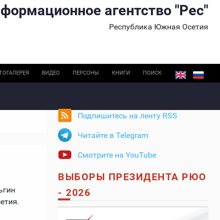
формационное агентство "Рес"
Республика Южная Осетия
ТОГАЛЕРЕЯ
ВИДЕО
ПЕРСОНЫ
КНИГИ
ПОИСК
Подпишитесь на ленту RSS
Читайте в Telegram
Смотрите на YouTube
ВЫБОРЫ ПРЕЗИДЕНТА РЮО
ьгин
- 2026
етия.