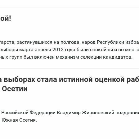
ой!
арств, растянувшихся на полгода, народ Республики избра
 выборы марта-апреля 2012 года были спокойны и во мног
ных групп был включен механизм селекции кандидатов.
 выборах стала истинной оценкой ра
 Осетии
е Российской Федерации Владимир Жириновский поздрави
и Южная Осетия.