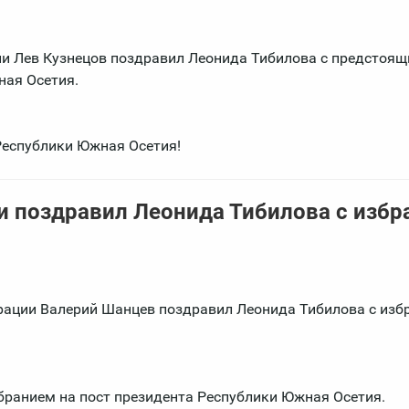
ии Лев Кузнецов поздравил Леонида Тибилова с предстоя
ная Осетия.
Республики Южная Осетия!
и поздравил Леонида Тибилова с избр
рации Валерий Шанцев поздравил Леонида Тибилова с изб
бранием на пост президента Республики Южная Осетия.