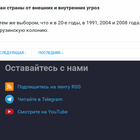
н страны от внешних и внутренних угроз
 же выбором, что и в 20-е годы, в 1991, 2004 и 2008 года
грузинскую колонию.
СЛЕДУЮЩАЯ ›
ПОСЛЕДНЯЯ »
Оставайтесь с нами
Подпишитесь на ленту RSS
Читайте в Telegram
Смотрите на YouTube