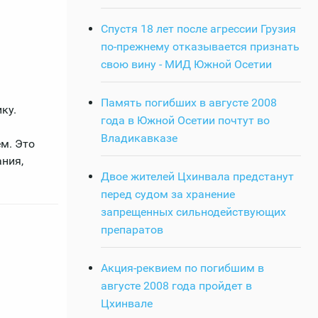
Спустя 18 лет после агрессии Грузия
по-прежнему отказывается признать
свою вину - МИД Южной Осетии
Память погибших в августе 2008
ку.
года в Южной Осетии почтут во
Владикавказе
м. Это
ания,
Двое жителей Цхинвала предстанут
перед судом за хранение
запрещенных сильнодействующих
препаратов
Акция-реквием по погибшим в
августе 2008 года пройдет в
Цхинвале