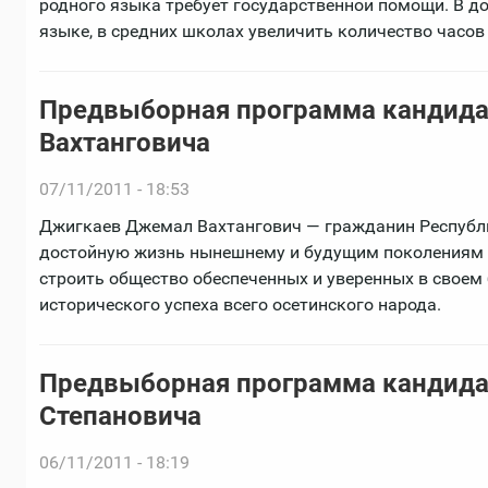
родного языка требует государственной помощи. В д
языке, в средних школах увеличить количество часов
Предвыборная программа кандида
Вахтанговича
07/11/2011 - 18:53
Джигкаев Джемал Вахтангович — гражданин Республи
достойную жизнь нынешнему и будущим поколениям 
строить общество обеспеченных и уверенных в своем 
исторического успеха всего осетинского народа.
Предвыборная программа кандида
Степановича
06/11/2011 - 18:19