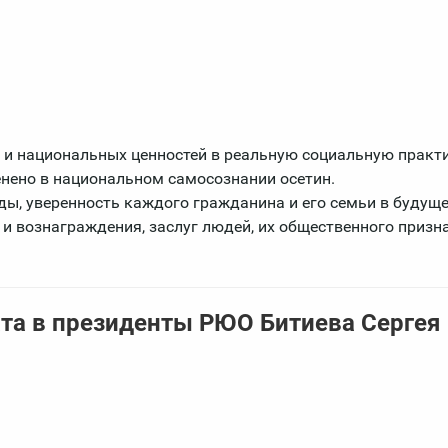
 национальных ценностей в реальную социальную практи
енено в национальном самосознании осетин.
ды, уверенность каждого гражданина и его семьи в будуще
 и вознаграждения, заслуг людей, их общественного призн
та в президенты РЮО Битиева Сергея