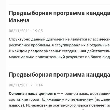
Предвыборная программа кандида
Ильича
08/11/2011 - 19:05
Структурно данный документ не является классичес
республике проблемы, я сгруппировал их в отдельны
В каждом разделе указаны: сегодняшняя действительн
максимально положительный результат во благо людей
Предвыборная программа кандида
08/11/2011 - 17:14
Основная наша ценность —
– родной язык, доставший
состояние грозит ближайшим исчезновением (по дан
языков). Исчезновение осетинского языка повлечет з