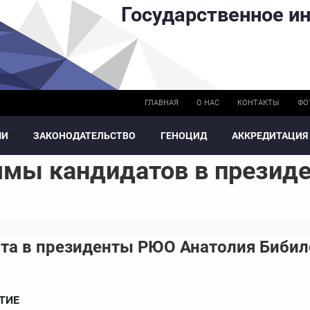
Государственное ин
ГЛАВНАЯ
О НАС
КОНТАКТЫ
ФО
МИ
ЗАКОНОДАТЕЛЬСТВО
ГЕНОЦИД
АККРЕДИТАЦИЯ
мы кандидатов в презид
та в президенты РЮО Анатолия Бибил
ТИЕ