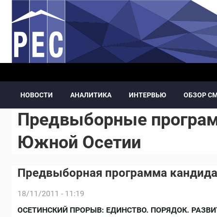
Перейти к основному содержанию
НОВОСТИ
АНАЛИТИКА
ИНТЕРВЬЮ
ОБЗОР С
Предвыборные програм
Южной Осетии
Предвыборная программа кандида
18/11/2011 - 11:19
ОСЕТИНСКИЙ ПРОРЫВ: ЕДИНСТВО. ПОРЯДОК. РАЗВИ