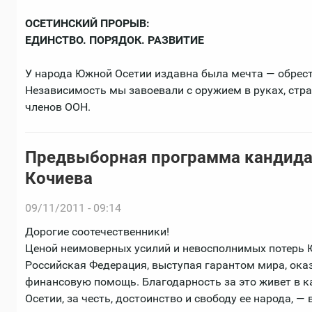
ОСЕТИНСКИЙ ПРОРЫВ:
ЕДИНСТВО. ПОРЯДОК. РАЗВИТИЕ
У народа Южной Осетии издавна была мечта — обрес
Независимость мы завоевали с оружием в руках, стр
членов ООН.
Предвыборная программа кандида
Кочиева
09/11/2011 - 09:14
Дорогие соотечественники!
Ценой неимоверных усилий и невосполнимых потерь 
Российская Федерация, выступая гарантом мира, ок
финансовую помощь. Благодарность за это живет в к
Осетии, за честь, достоинство и свободу ее народа, — 