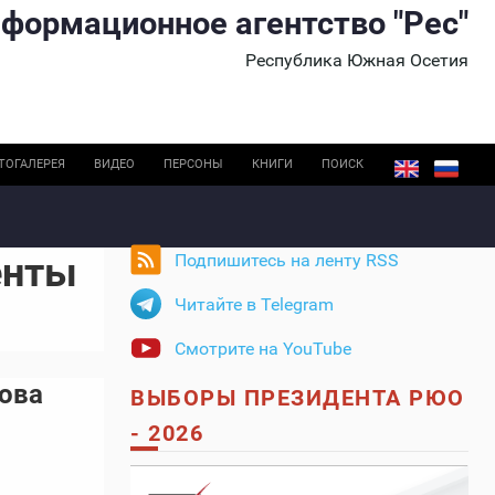
формационное агентство "Рес"
Республика Южная Осетия
ТОГАЛЕРЕЯ
ВИДЕО
ПЕРСОНЫ
КНИГИ
ПОИСК
енты
Подпишитесь на ленту RSS
Читайте в Telegram
Смотрите на YouTube
ова
ВЫБОРЫ ПРЕЗИДЕНТА РЮО
- 2026