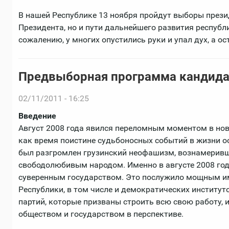
В нашей Республике 13 ноября пройдут выборы прези
Президента, но и пути дальнейшего развития республи
сожалению, у многих опустились руки и упал дух, а о
Предвыборная программа кандида
02/11/2011 - 16:25
Введение
Август 2008 года явился переломным моментом в нов
как время поистине судьбоносных событий в жизни ос
был разгромлен грузинский неофашизм, вознамеривш
свободолюбивым народом. Именно в августе 2008 г
суверенным государством. Это послужило мощным им
Республики, в том числе и демократических институт
партий, которые призваны строить всю свою работу, 
обществом и государством в перспективе.