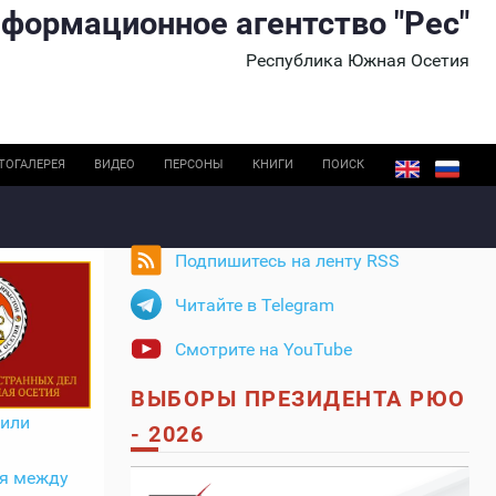
формационное агентство "Рес"
Республика Южная Осетия
ТОГАЛЕРЕЯ
ВИДЕО
ПЕРСОНЫ
КНИГИ
ПОИСК
Подпишитесь на ленту RSS
Читайте в Telegram
Смотрите на YouTube
ВЫБОРЫ ПРЕЗИДЕНТА РЮО
тили
- 2026
я между