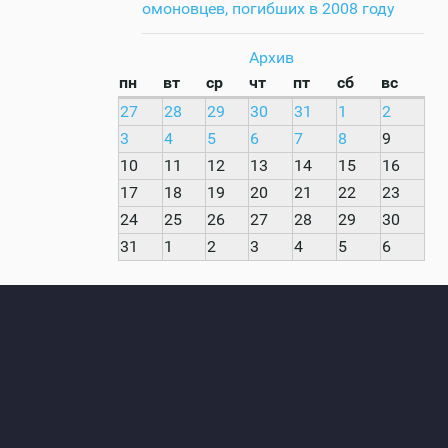
омоновцев, погибших в 2008 году
Архив
пн
вт
ср
чт
пт
сб
вс
27
28
29
30
31
1
2
3
4
5
6
7
8
9
10
11
12
13
14
15
16
17
18
19
20
21
22
23
24
25
26
27
28
29
30
31
1
2
3
4
5
6