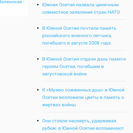
еленский -
Южная Осетия назвала циничным
совместное заявление стран НАТО
В Южной Осетии почтили память
российского военного летчика,
погибшего в августе 2008 года
В Южной Осетии отдали дань памяти
героям Осетии, погибшим в
августовской войне
К «Музею сожженных душ» в Южной
Осетии возложили цветы в память о
жертвах войны
Они стояли насмерть, удерживая
рубеж: в Южной Осетии вспоминают