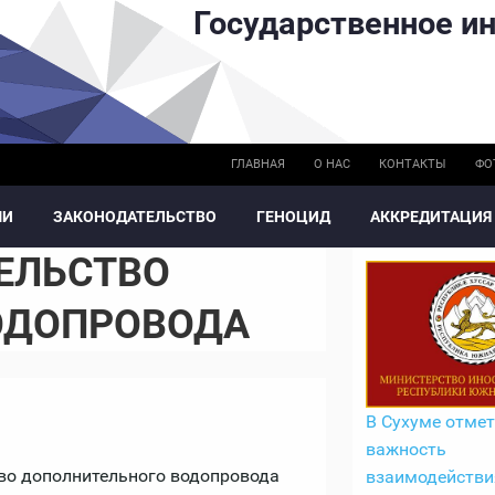
Государственное ин
ГЛАВНАЯ
О НАС
КОНТАКТЫ
ФО
МИ
ЗАКОНОДАТЕЛЬСТВО
ГЕНОЦИД
АККРЕДИТАЦИЯ
ЕЛЬСТВО
ОДОПРОВОДА
В Сухуме отме
важность
тво дополнительного водопровода
взаимодействи