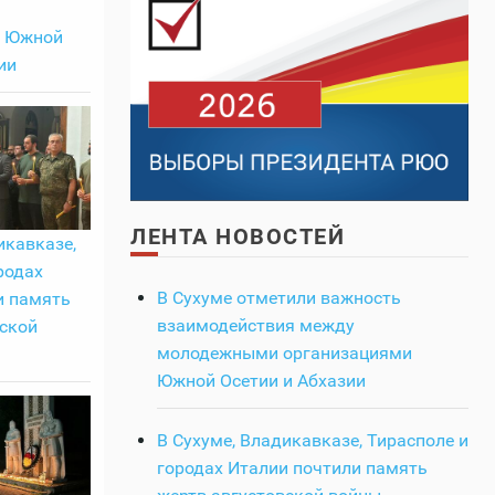
и Южной
ии
ЛЕНТА НОВОСТЕЙ
икавказе,
родах
В Сухуме отметили важность
и память
взаимодействия между
ской
молодежными организациями
Южной Осетии и Абхазии
В Сухуме, Владикавказе, Тирасполе и
городах Италии почтили память