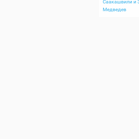
Саакашвили и З
Медведев