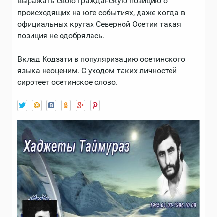
выражать свою гражданскую позицию о
происходящих на юге событиях, даже когда в
официальных кругах Северной Осетии такая
позиция не одобрялась.
Вклад Кодзати в популяризацию осетинского
языка неоценим. С уходом таких личностей
сиротеет осетинское слово.