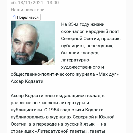
сб, 13/11/2021 - 13:00
Наши писатели
Поделиться
На 85-м году жизни
скончался народный поэт
Северной Осетии, прозаик,
публицист, переводчик,
бывший главред
литературно-
художественного и
общественно-политического журнала «Мах дуг»
Ахсар Кодзати.
Ахсар Кодзати внес выдающийся вклад в
развитие осетинской литературы и
публицистики. С 1954 года стихи Кодзати
публиковались в журналах Северной и Южной
Осетии, а в переводе на русский язык — на
страницах «Литературной газеты», газеты