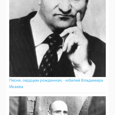
Песня, сердцем рожденная, - юбилей Владимира
Икаева