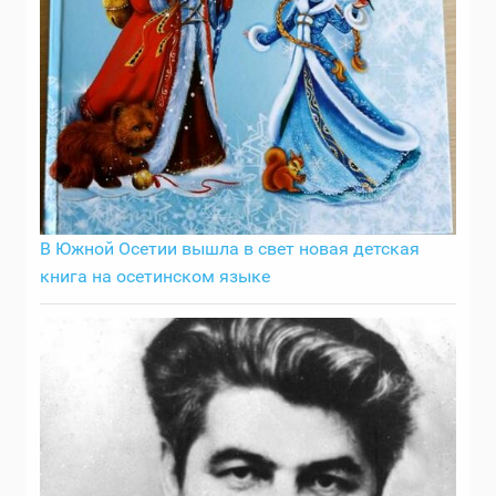
В Южной Осетии вышла в свет новая детская
книга на осетинском языке