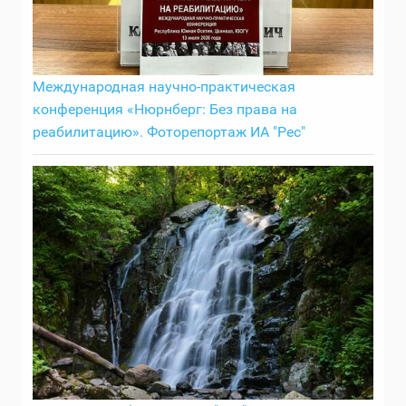
Международная научно-практическая
конференция «Нюрнберг: Без права на
реабилитацию». Фоторепортаж ИА "Рес"