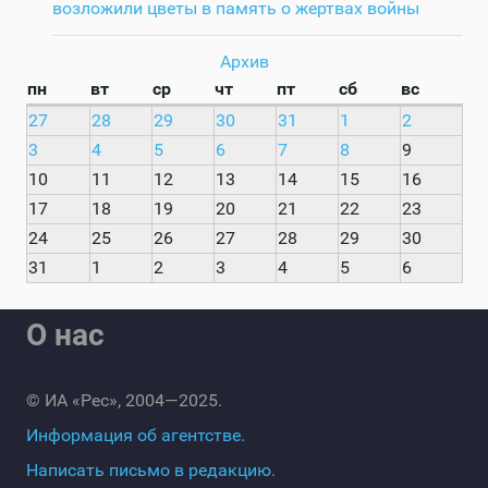
возложили цветы в память о жертвах войны
Архив
пн
вт
ср
чт
пт
сб
вс
27
28
29
30
31
1
2
3
4
5
6
7
8
9
10
11
12
13
14
15
16
17
18
19
20
21
22
23
24
25
26
27
28
29
30
31
1
2
3
4
5
6
О нас
© ИА «Рес», 2004—2025.
Информация об агентстве.
Написать письмо в редакцию.