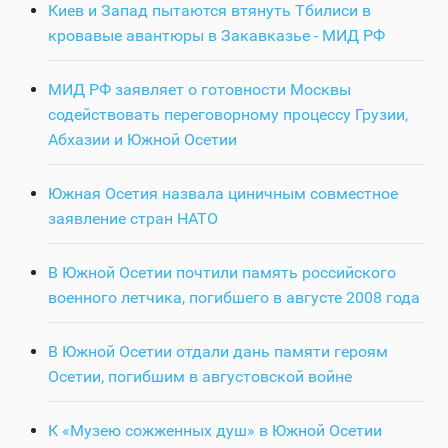
Киев и Запад пытаются втянуть Тбилиси в
кровавые авантюры в Закавказье - МИД РФ
МИД РФ заявляет о готовности Москвы
содействовать переговорному процессу Грузии,
Абхазии и Южной Осетии
Южная Осетия назвала циничным совместное
заявление стран НАТО
В Южной Осетии почтили память российского
военного летчика, погибшего в августе 2008 года
В Южной Осетии отдали дань памяти героям
Осетии, погибшим в августовской войне
К «Музею сожженных душ» в Южной Осетии