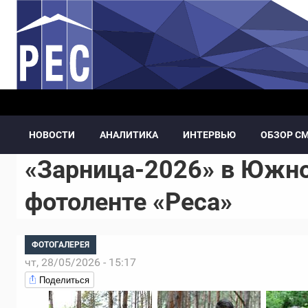
Перейти к основному содержанию
НОВОСТИ
АНАЛИТИКА
ИНТЕРВЬЮ
ОБЗОР С
«Зарница-2026» в Южно
фотоленте «Реса»
ФОТОГАЛЕРЕЯ
чт, 28/05/2026 - 15:17
Поделиться