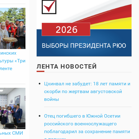
тинских
ьтуры «Три
ЛЕНТА НОВОСТЕЙ
ленте
Цхинвал не забудет: 18 лет памяти и
скорби по жертвам августовской
войны
Отец погибшего в Южной Осетии
российского военнослужащего
поблагодарил за сохранение памяти
льных СМИ