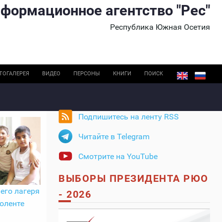
формационное агентство "Рес"
Республика Южная Осетия
ТОГАЛЕРЕЯ
ВИДЕО
ПЕРСОНЫ
КНИГИ
ПОИСК
Подпишитесь на ленту RSS
Читайте в Telegram
Смотрите на YouTube
ВЫБОРЫ ПРЕЗИДЕНТА РЮО
его лагеря
- 2026
оленте