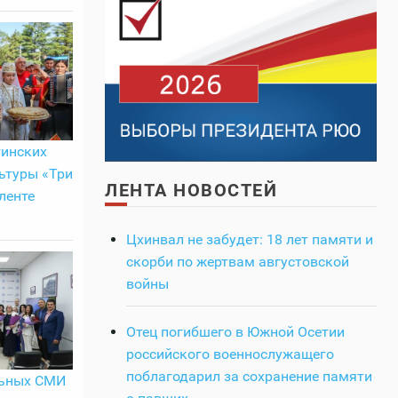
тинских
ьтуры «Три
ЛЕНТА НОВОСТЕЙ
ленте
Цхинвал не забудет: 18 лет памяти и
скорби по жертвам августовской
войны
Отец погибшего в Южной Осетии
российского военнослужащего
поблагодарил за сохранение памяти
льных СМИ