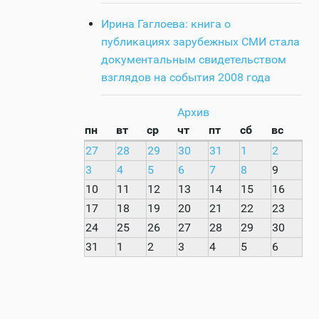
Ирина Гаглоева: книга о
публикациях зарубежных СМИ стала
документальным свидетельством
взглядов на события 2008 года
Архив
пн
вт
ср
чт
пт
сб
вс
27
28
29
30
31
1
2
3
4
5
6
7
8
9
10
11
12
13
14
15
16
17
18
19
20
21
22
23
24
25
26
27
28
29
30
31
1
2
3
4
5
6