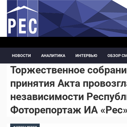
Перейти к основному содержанию
НОВОСТИ
АНАЛИТИКА
ИНТЕРВЬЮ
ОБЗОР С
Торжественное собрани
принятия Акта провозг
независимости Республ
Фоторепортаж ИА «Рес