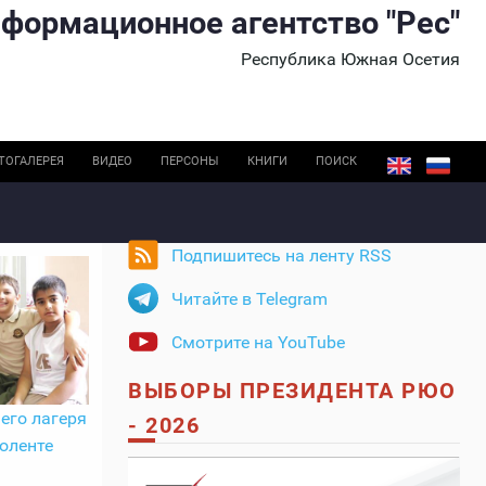
формационное агентство "Рес"
Республика Южная Осетия
ТОГАЛЕРЕЯ
ВИДЕО
ПЕРСОНЫ
КНИГИ
ПОИСК
Подпишитесь на ленту RSS
Читайте в Telegram
Смотрите на YouTube
ВЫБОРЫ ПРЕЗИДЕНТА РЮО
его лагеря
- 2026
оленте