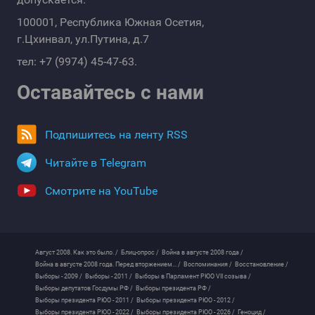
100001, Республика Южная Осетия,
г.Цхинвал, ул.Путина, д.7
тел: +7 (9974) 45-47-63.
Оставайтесь с нами
Подпишитесь на ленту RSS
Читайте в Telegram
Смотрите на YouTube
Август 2008. Как это было. /
Блиц-опрос /
Война в августе 2008 года /
Война в августе 2008 года. Перед вторжением... /
Воспоминания /
Восстановление /
Выборы - 2009 /
Выборы - 2011 /
Выборы в Парламент РЮО VII созыва /
Выборы депутатов Госдумы РФ /
Выборы президента РФ /
Выборы президента РЮО - 2011 /
Выборы президента РЮО - 2012 /
Выборы президента РЮО - 2022 /
Выборы президента РЮО - 2026 /
Геноцид /