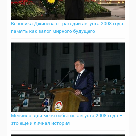
Вероника Джиоева о трагедии августа 2008 года:
память как залог мирного будущего
Меняйло: для меня события августа 2008 года –
это ещё и личная история