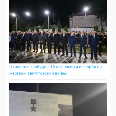
Цхинвал не забудет: 18 лет памяти и скорби по
жертвам августовской войны