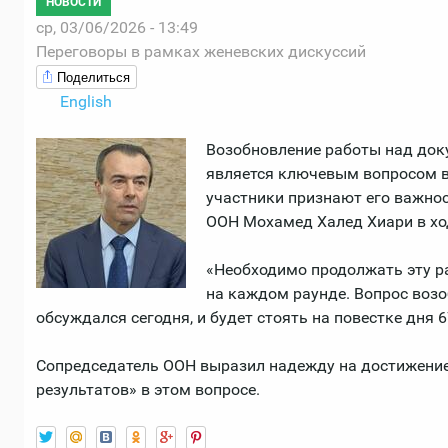
НОВОСТИ
ср, 03/06/2026 - 13:49
Переговоры в рамках женевских дискуссий
Поделиться
English
Возобновление работы над док
является ключевым вопросом в
участники признают его важнос
ООН Мохамед Халед Хиари в хо
«Необходимо продолжать эту р
на каждом раунде. Вопрос воз
обсуждался сегодня, и будет стоять на повестке дня 6
Сопредседатель ООН выразил надежду на достижени
результатов» в этом вопросе.