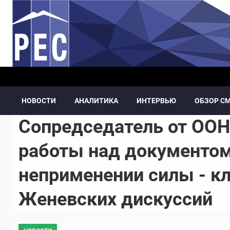
Перейти к основному содержанию
НОВОСТИ
АНАЛИТИКА
ИНТЕРВЬЮ
ОБЗОР С
Сопредседатель от ООН
работы над документом
неприменении силы - к
Женевских дискуссий