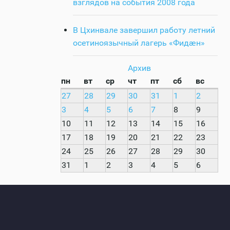
взглядов на события 2008 года
В Цхинвале завершил работу летний
осетиноязычный лагерь «Фидӕн»
Архив
пн
вт
ср
чт
пт
сб
вс
27
28
29
30
31
1
2
3
4
5
6
7
8
9
10
11
12
13
14
15
16
17
18
19
20
21
22
23
24
25
26
27
28
29
30
31
1
2
3
4
5
6