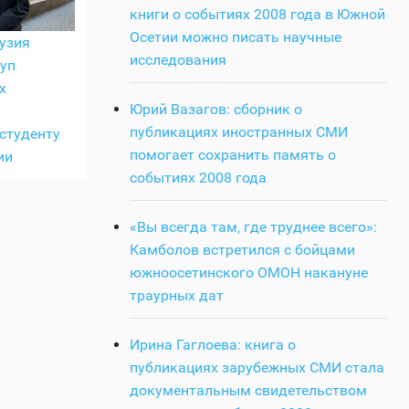
книги о событиях 2008 года в Южной
Осетии можно писать научные
рузия
исследования
уп
х
Юрий Вазагов: сборник о
публикациях иностранных СМИ
студенту
помогает сохранить память о
ии
событиях 2008 года
«Вы всегда там, где труднее всего»:
Камболов встретился с бойцами
южноосетинского ОМОН накануне
траурных дат
Ирина Гаглоева: книга о
публикациях зарубежных СМИ стала
документальным свидетельством