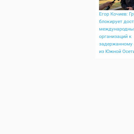
Егор Кочиев: Г
блокирует дост
международны
организаций к
задержанному 
из Южной Осет