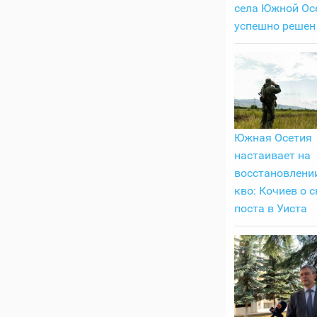
села Южной Ос
успешно решен
Южная Осетия
настаивает на
восстановлении
кво: Кочиев о 
поста в Уиста