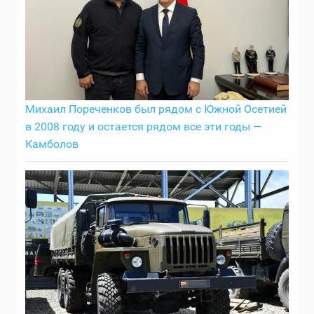
Михаил Пореченков был рядом с Южной Осетией
в 2008 году и остается рядом все эти годы —
Камболов