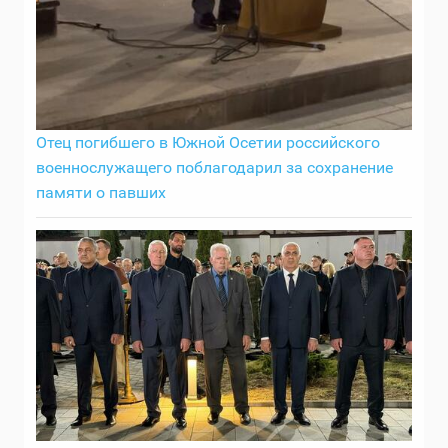
Отец погибшего в Южной Осетии российского
военнослужащего поблагодарил за сохранение
памяти о павших