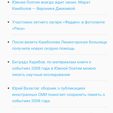
Южная Осетия всегда ждет своих: Марат
Камболов — Веронике Джиоевой
Участники летнего лагеря «Фидӕн» в фотоленте
«Реса»
После визита Камболова Ленингорская больница
получила новую скорую помощь
Батрадз Харебов: по материалам книги о
событиях 2008 года в Южной Осетии можно
писать научные исследования
Юрий Вазагов: сборник о публикациях
иностранных СМИ помогает сохранить память о
событиях 2008 года