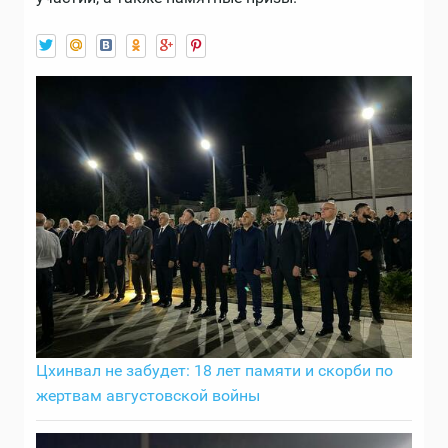
Цхинвал не забудет: 18 лет памяти и скорби по
жертвам августовской войны