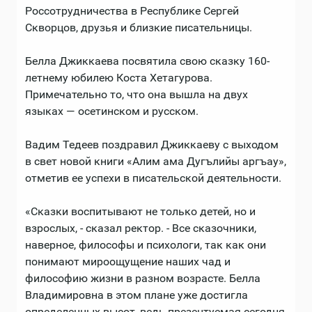
Россотрудничества в Республике Сергей
Скворцов, друзья и близкие писательницы.
Белла Джиккаева посвятила свою сказку 160-
летнему юбилею Коста Хетагурова.
Примечательно то, что она вышла на двух
языках — осетинском и русском.
Вадим Тедеев поздравил Джиккаеву с выходом
в свет новой книги «Алим ама Дугълийы аргъау»,
отметив ее успехи в писательской деятельности.
«Сказки воспитывают не только детей, но и
взрослых, - сказал ректор. - Все сказочники,
наверное, философы и психологи, так как они
понимают мироощущение наших чад и
философию жизни в разном возрасте. Белла
Владимировна в этом плане уже достигла
определенных высот, ведь презентуемая сегодня