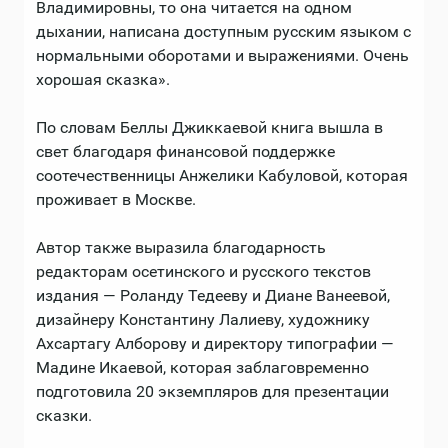
Владимировны, то она читается на одном
дыхании, написана доступным русским языком с
нормальными оборотами и выражениями. Очень
хорошая сказка».
По словам Беллы Джиккаевой книга вышла в
свет благодаря финансовой поддержке
соотечественницы Анжелики Кабуловой, которая
проживает в Москве.
Автор также выразила благодарность
редакторам осетинского и русского текстов
издания — Роланду Тедееву и Диане Ванеевой,
дизайнеру Константину Лалиеву, художнику
Ахсартагу Алборову и директору типографии —
Мадине Икаевой, которая заблаговременно
подготовила 20 экземпляров для презентации
сказки.