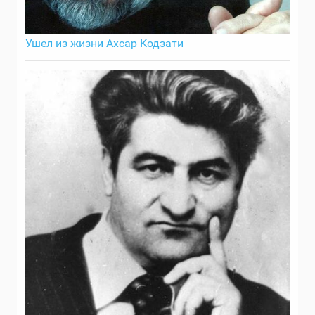
Ушел из жизни Ахсар Кодзати