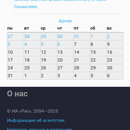
Санакоеве
Архив
пн
вт
ср
чт
пт
сб
вс
27
28
29
30
31
1
2
3
4
5
6
7
8
9
10
11
12
13
14
15
16
17
18
19
20
21
22
23
24
25
26
27
28
29
30
31
1
2
3
4
5
6
О нас
© ИА «Рес», 2004—2025.
Информация об агентстве.
Написать письмо в редакцию.