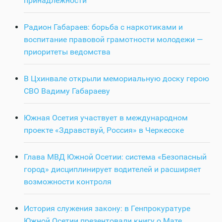
принадлежности
Радион Габараев: борьба с наркотиками и
воспитание правовой грамотности молодежи —
приоритеты ведомства
В Цхинвале открыли мемориальную доску герою
СВО Вадиму Габараеву
Южная Осетия участвует в международном
проекте «Здравствуй, Россия» в Черкесске
Глава МВД Южной Осетии: система «Безопасный
город» дисциплинирует водителей и расширяет
возможности контроля
История служения закону: в Генпрокуратуре
Южной Осетии презентовали книгу о Мате