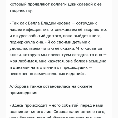
который проявляют коллеги Джиккаевой к её
творчеству.
«Так как Белла Владимировна — сотрудник
нашей кафедры, мы отслеживаем её творчество,
и в курсе событий до того, пока выйдет книга, -
подчеркнула она. - Я со своими детьми с
удовольствием читаю её сказки. Что касается
книги, которую мы презентуем сегодня, то она —
моя любимая, мне кажется, она более насыщена
и динамична в отличии от предыдущих —
несомненно замечательных изданий».
Алборова также остановилась на сюжете
произведения.
«Здесь происходит много событий, перед нами
возникает много лиц. Сказка начинается с того,
что убивают царя, убийство происходит и, как