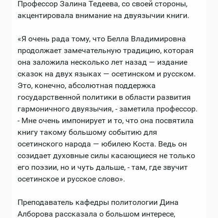
Профессор Залина Тедеева, со своей стороны,
акцентировала внимание на двуязычии книги.
«Я очень рада тому, что Белла Владимировна
продолжает замечательную традицию, которая
она заложила несколько лет назад — издание
сказок на двух языках — осетинском и русском.
Это, конечно, абсолютная поддержка
государственной политики в области развития
гармоничного двуязычия, - заметила профессор.
- Мне очень импонирует и то, что она посвятила
книгу такому большому событию для
осетинского народа — юбилею Коста. Ведь он
созидает духовные силы касающиеся не только
его поэзии, но и чуть дальше, - там, где звучит
осетинское и русское слово».
Преподаватель кафедры политологии Дина
Алборова рассказала о большом интересе,