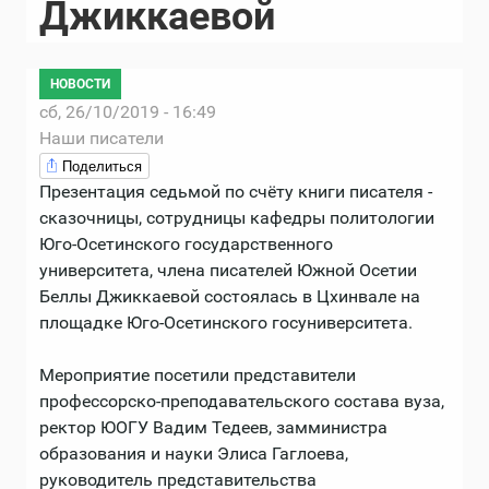
Джиккаевой
НОВОСТИ
сб, 26/10/2019 - 16:49
Наши писатели
Поделиться
Презентация седьмой по счёту книги писателя -
сказочницы, сотрудницы кафедры политологии
Юго-Осетинского государственного
университета, члена писателей Южной Осетии
Беллы Джиккаевой состоялась в Цхинвале на
площадке Юго-Осетинского госуниверситета.
Мероприятие посетили представители
профессорско-преподавательского состава вуза,
ректор ЮОГУ Вадим Тедеев, замминистра
образования и науки Элиса Гаглоева,
руководитель представительства