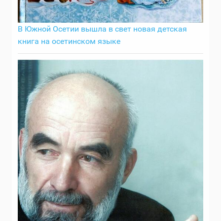
В Южной Осетии вышла в свет новая детская
книга на осетинском языке