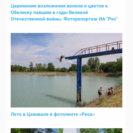
Церемония возложения венков и цветов к
Обелиску павшим в годы Великой
Отечественной войны. Фоторепортаж ИА "Рес"
Лето в Цхинвале в фотоленте «Реса»