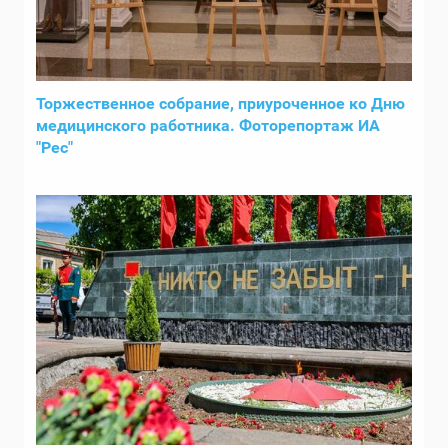
Торжественное собрание, приуроченное ко Дню
медицинского работника. Фоторепортаж ИА
"Рес"