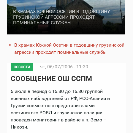
В ХРАМАХ ЮЖНОЙ ОСЕТИИ В ГОДОВЩИНУ
ГРУЗИНСКОЙ АГРЕССИИ ПРОХОДЯТ
ПОМИНАЛЬНЫЕ СЛУЖБЫ
В храмах Южной Осетии в годовщину грузинской
агрессии проходят поминальные службы
чт, 06/07/2006 - 11:30
НОВОСТИ
СООБЩЕНИЕ ОШ ССПМ
5 июля в период с 15.30 до 16.30 группой
военных наблюдателей от РФ, РСО-Алании и
Грузии совместно с представителями
осетинского РОВД и грузинской полиции
проведен мониторинг в районе н.п. Земо –
Никози.