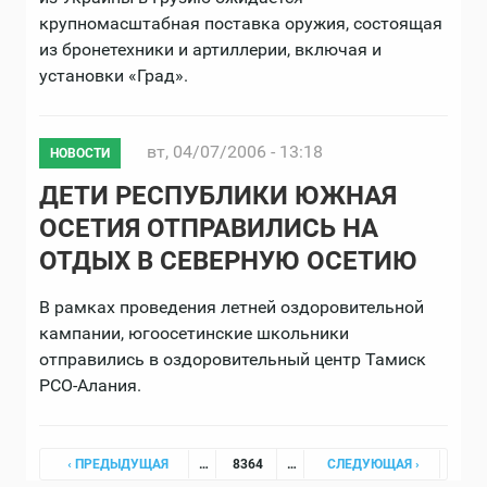
крупномасштабная поставка оружия, состоящая
из бронетехники и артиллерии, включая и
установки «Град».
вт, 04/07/2006 - 13:18
НОВОСТИ
ДЕТИ РЕСПУБЛИКИ ЮЖНАЯ
ОСЕТИЯ ОТПРАВИЛИСЬ НА
ОТДЫХ В СЕВЕРНУЮ ОСЕТИЮ
В рамках проведения летней оздоровительной
кампании, югоосетинские школьники
отправились в оздоровительный центр Тамиск
РСО-Алания.
Страницы
‹ ПРЕДЫДУЩАЯ
…
8364
…
СЛЕДУЮЩАЯ ›