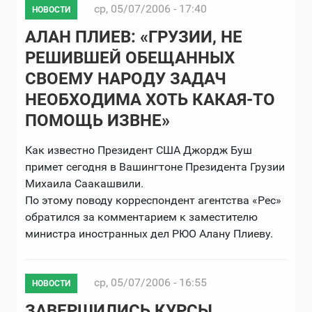
ср, 05/07/2006 - 17:40
НОВОСТИ
АЛАН ПЛИЕВ: «ГРУЗИИ, НЕ
РЕШИВШЕЙ ОБЕЩАННЫХ
СВОЕМУ НАРОДУ ЗАДАЧ
НЕОБХОДИМА ХОТЬ КАКАЯ-ТО
ПОМОЩЬ ИЗВНЕ»
Как известно Президент США Джордж Буш
примет сегодня в Вашингтоне Президента Грузии
Михаила Саакашвили.
По этому поводу корреспондент агентства «Рес»
обратился за комментарием к заместителю
министра иностранных дел РЮО Алану Плиеву.
ср, 05/07/2006 - 16:55
НОВОСТИ
ЗАВЕРШИЛИСЬ КУРСЫ