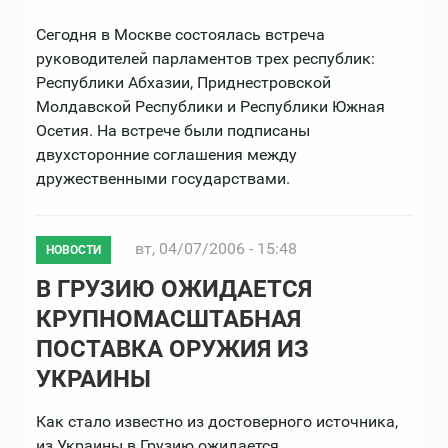
Сегодня в Москве состоялась встреча
руководителей парламентов трех республик:
Республики Абхазии, Приднестровской
Молдавской Республики и Республики Южная
Осетия. На встрече были подписаны
двухсторонние соглашения между
дружественными государствами.
вт, 04/07/2006 - 15:48
НОВОСТИ
В ГРУЗИЮ ОЖИДАЕТСЯ
КРУПНОМАСШТАБНАЯ
ПОСТАВКА ОРУЖИЯ ИЗ
УКРАИНЫ
Как стало известно из достоверного источника,
из Украины в Грузию ожидается