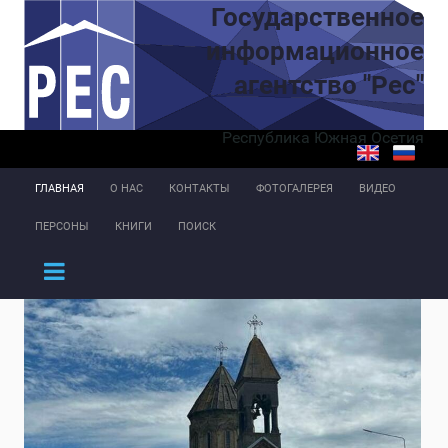
Перейти к основному содержанию
Государственное
информационное
агентство "Рес"
Республика Южная Осетия
ГЛАВНАЯ
О НАС
КОНТАКТЫ
ФОТОГАЛЕРЕЯ
ВИДЕО
ПЕРСОНЫ
КНИГИ
ПОИСК