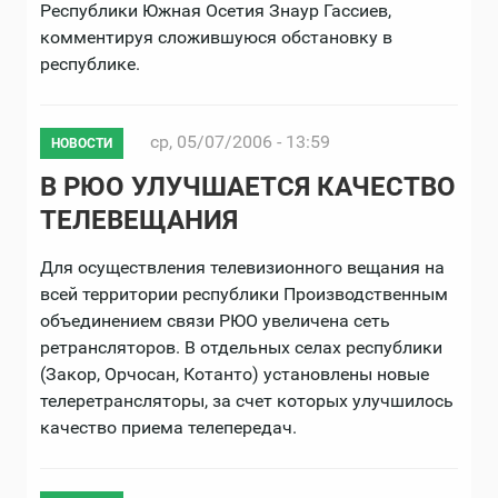
Республики Южная Осетия Знаур Гассиев,
комментируя сложившуюся обстановку в
республике.
ср, 05/07/2006 - 13:59
НОВОСТИ
В РЮО УЛУЧШАЕТСЯ КАЧЕСТВО
ТЕЛЕВЕЩАНИЯ
Для осуществления телевизионного вещания на
всей территории республики Производственным
объединением связи РЮО увеличена сеть
ретрансляторов. В отдельных селах республики
(Закор, Орчосан, Котанто) установлены новые
телеретрансляторы, за счет которых улучшилось
качество приема телепередач.