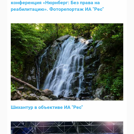
конференция «Нюрнберг: Без права на
реабилитацию». Фоторепортаж ИА "Рес"
Шихантур в объективе ИА "Рес"