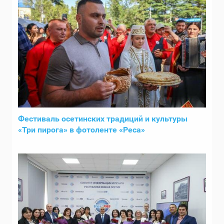
Фестиваль осетинских традиций и культуры
«Три пирога» в фотоленте «Реса»