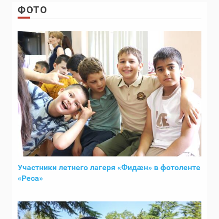
ФОТО
Участники летнего лагеря «Фидӕн» в фотоленте
«Реса»