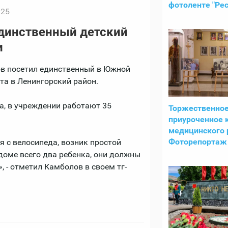
фотоленте "Рес
:25
динственный детский
и
ов посетил единственный в Южной
та в Ленингорский район.
ра, в учреждении работают 35
Торжественное
приуроченное 
медицинского 
Фоторепортаж 
я с велосипеда, возник простой
доме всего два ребенка, они должны
 - отметил Камболов в своем тг-