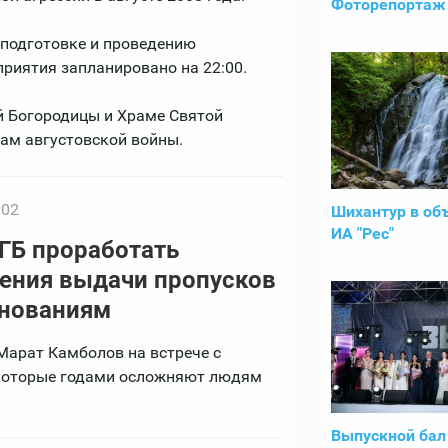
Фоторепортаж 
 подготовке и проведению
риятия запланировано на 22:00.
ой Богородицы и Храме Святой
ам августовской войны.
:02
Шихантур в об
ИА "Рес"
ГБ проработать
ения выдачи пропусков
снованиям
Марат Камболов на встрече с
 которые годами осложняют людям
Выпускной бал