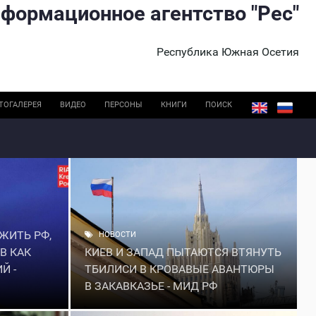
формационное агентство "Рес"
Республика Южная Осетия
ТОГАЛЕРЕЯ
ВИДЕО
ПЕРСОНЫ
КНИГИ
ПОИСК
ЖИТЬ РФ,
НОВОСТИ
В КАК
КИЕВ И ЗАПАД ПЫТАЮТСЯ ВТЯНУТЬ
Й -
ТБИЛИСИ В КРОВАВЫЕ АВАНТЮРЫ
В ЗАКАВКАЗЬЕ - МИД РФ