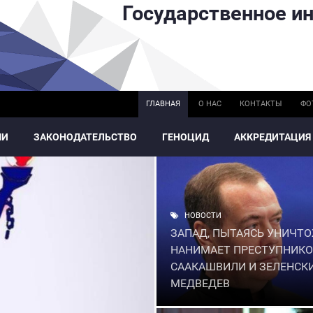
Государственное ин
ГЛАВНАЯ
О НАС
КОНТАКТЫ
ФО
МИ
ЗАКОНОДАТЕЛЬСТВО
ГЕНОЦИД
АККРЕДИТАЦИЯ
НОВОСТИ
ЗАПАД, ПЫТАЯСЬ УНИЧТО
НАНИМАЕТ ПРЕСТУПНИКО
СААКАШВИЛИ И ЗЕЛЕНСКИ
МЕДВЕДЕВ