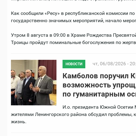
Как сообщили «Ресу» в республиканской комиссии по
государственно значимых мероприятий, начало мероп
Утром 8 августа в 09:00 в Храме Рождества Пресвят
Троицы пройдут поминальные богослужения по жертв
чт, 06/08/2026 - 20
НОВОСТИ
Камболов поручил К
возможность упрощ
по гуманитарным о
И.о. президента Южной Осетии 
жителями Ленингорского района обсудил проблемы,
жизнь.