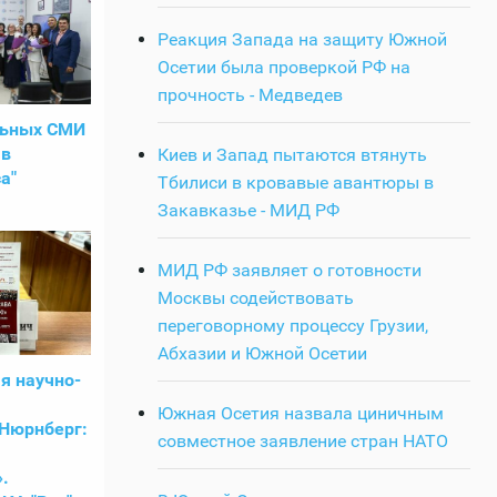
Реакция Запада на защиту Южной
Осетии была проверкой РФ на
прочность - Медведев
льных СМИ
 в
Киев и Запад пытаются втянуть
а"
Тбилиси в кровавые авантюры в
Закавказье - МИД РФ
МИД РФ заявляет о готовности
Москвы содействовать
переговорному процессу Грузии,
Абхазии и Южной Осетии
я научно-
Южная Осетия назвала циничным
Нюрнберг:
совместное заявление стран НАТО
.