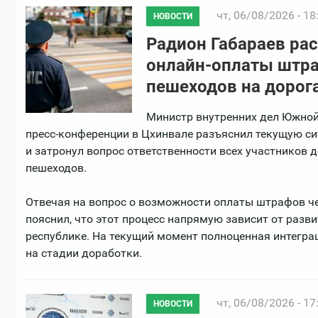
чт, 06/08/2026 - 18
НОВОСТИ
Радион Габараев рас
онлайн-оплаты штра
пешеходов на дорог
Министр внутренних дел Южной
пресс-конференции в Цхинвале разъяснил текущую с
и затронул вопрос ответственности всех участников
пешеходов.
Отвечая на вопрос о возможности оплаты штрафов ч
пояснил, что этот процесс напрямую зависит от разв
республике. На текущий момент полноценная интегра
на стадии доработки.
чт, 06/08/2026 - 17
НОВОСТИ