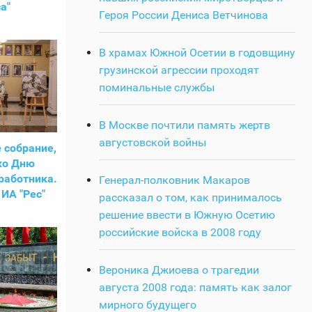
а"
Героя России Дениса Ветчинова
В храмах Южной Осетии в годовщину
грузинской агрессии проходят
поминальные службы
В Москве почтили память жертв
августовской войны
 собрание,
ко Дню
работника.
Генерал-полковник Макаров
ИА "Рес"
рассказал о том, как принималось
решение ввести в Южную Осетию
российские войска в 2008 году
Вероника Джиоева о трагедии
августа 2008 года: память как залог
мирного будущего