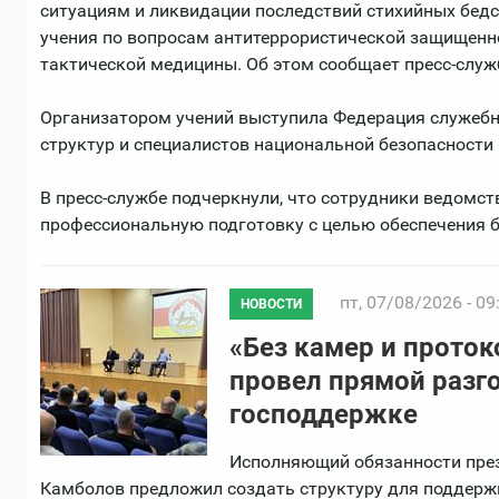
ситуациям и ликвидации последствий стихийных бед
учения по вопросам антитеррористической защищенно
тактической медицины. Об этом сообщает пресс-служ
Организатором учений выступила Федерация служебн
структур и специалистов национальной безопасности 
В пресс-службе подчеркнули, что сотрудники ведомст
профессиональную подготовку с целью обеспечения б
пт, 07/08/2026 - 09
НОВОСТИ
«Без камер и прото
провел прямой разг
господдержке
Исполняющий обязанности пре
Камболов предложил создать структуру для поддерж