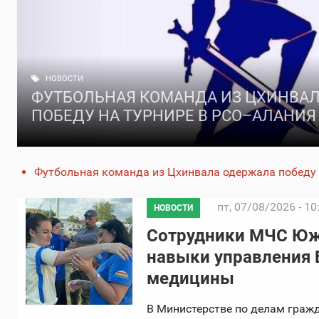
НОВОСТИ
ФУТБОЛЬНАЯ КОМАНДА ИЗ ЦХИНВА
ПОБЕДУ НА ТУРНИРЕ В РСО–АЛАНИЯ
Футбольная команда из Цхинвала одержала победу
пт, 07/08/2026 - 10
НОВОСТИ
Сотрудники МЧС Юж
навыки управления 
медицины
В Министерстве по делам граж