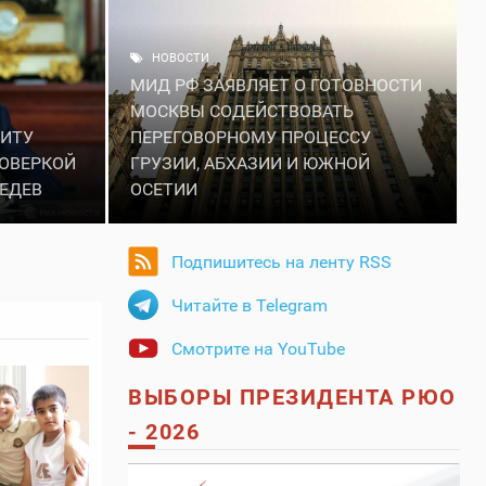
НОВОСТИ
МИД РФ ЗАЯВЛЯЕТ О ГОТОВНОСТИ
МОСКВЫ СОДЕЙСТВОВАТЬ
ЩИТУ
ПЕРЕГОВОРНОМУ ПРОЦЕССУ
ОВЕРКОЙ
ГРУЗИИ, АБХАЗИИ И ЮЖНОЙ
ВЕДЕВ
ОСЕТИИ
Подпишитесь на ленту RSS
Читайте в Telegram
Смотрите на YouTube
ВЫБОРЫ ПРЕЗИДЕНТА РЮО
- 2026