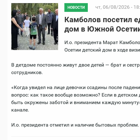
чт, 06/08/2026 - 18
НОВОСТИ
Камболов посетил е
дом в Южной Осети
И.о. президента Марат Камбол
Осетии детский дом в ходе визи
В детдоме постоянно живут двое детей — брат и сест
сотрудников.
«Когда увидел на лице девочки ссадины после падени
вопрос: как такое вообще возможно? Если в детском 
быть окружены заботой и вниманием каждую минуту»,
канале.
И.о. президента отметил и наличие бытовых проблем.