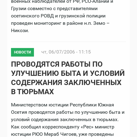
военных наблюдателей от РФ, РСО-Алании и
Грузии совместно с представителями
осетинского РОВД и грузинской полиции
проведен мониторинг в районе н.п. Земо –
Никози.
чт, 06/07/2006 - 11:15
НОВОСТИ
ПРОВОДЯТСЯ РАБОТЫ ПО
УЛУЧШЕНИЮ БЫТА И УСЛОВИЙ
СОДЕРЖАНИЯ ЗАКЛЮЧЕННЫХ
В ТЮРЬМАХ
Министерством юстиции Республики Южная
Осетия проводятся работы по улучшению быта и
условий содержания заключенных в тюрьмах.
Как сообщил корреспонденту «Рес» министр
юстиции РЮО Мераб Чигоев, уже проведены