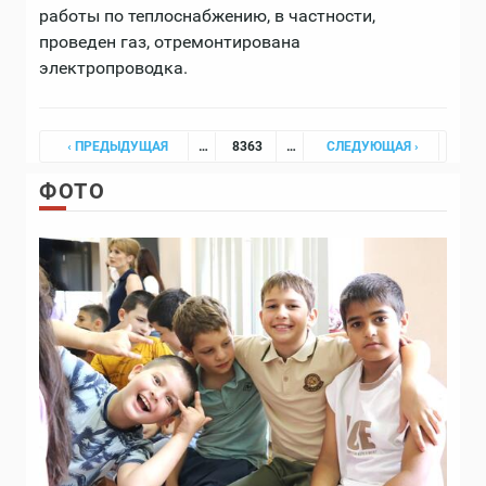
работы по теплоснабжению, в частности,
проведен газ, отремонтирована
электропроводка.
Страницы
‹ ПРЕДЫДУЩАЯ
…
8363
…
СЛЕДУЮЩАЯ ›
ФОТО