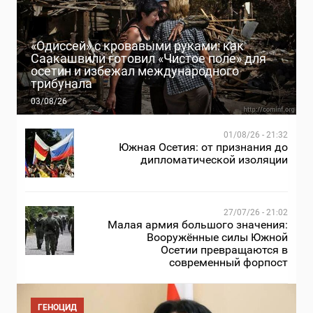
«Одиссей» с кровавыми руками: как
Саакашвили готовил «Чистое поле» для
осетин и избежал международного
трибунала
03/08/26
01/08/26 - 21:32
Южная Осетия: от признания до
дипломатической изоляции
27/07/26 - 21:02
Малая армия большого значения:
Вооружённые силы Южной
Осетии превращаются в
современный форпост
ГЕНОЦИД