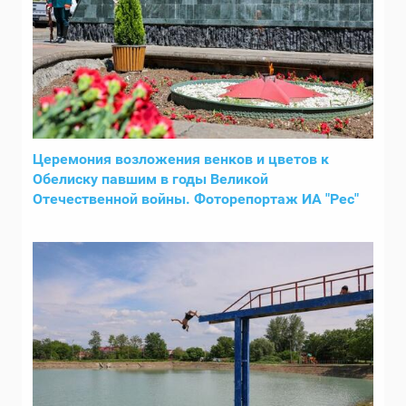
Церемония возложения венков и цветов к
Обелиску павшим в годы Великой
Отечественной войны. Фоторепортаж ИА "Рес"