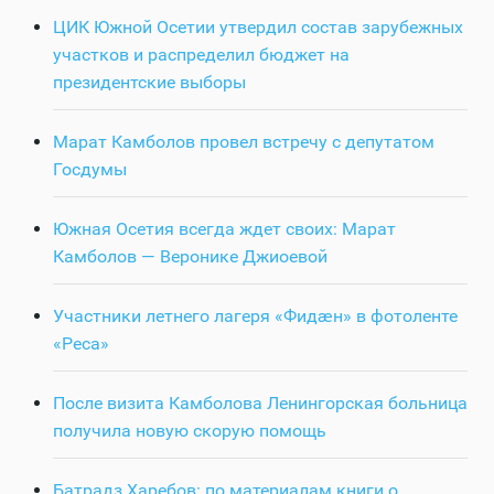
ЦИК Южной Осетии утвердил состав зарубежных
участков и распределил бюджет на
президентские выборы
Марат Камболов провел встречу с депутатом
Госдумы
Южная Осетия всегда ждет своих: Марат
Камболов — Веронике Джиоевой
Участники летнего лагеря «Фидӕн» в фотоленте
«Реса»
После визита Камболова Ленингорская больница
получила новую скорую помощь
Батрадз Харебов: по материалам книги о