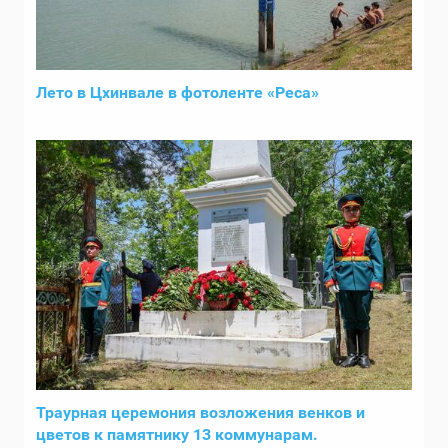
Лето в Цхинвале в фотоленте «Реса»
Траурная церемония возложения венков и
цветов к памятнику 13 коммунарам.