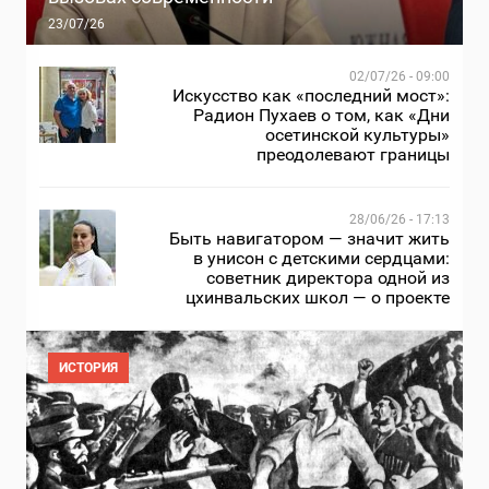
23/07/26
02/07/26 - 09:00
Искусство как «последний мост»:
Радион Пухаев о том, как «Дни
осетинской культуры»
преодолевают границы
28/06/26 - 17:13
Быть навигатором — значит жить
в унисон с детскими сердцами:
советник директора одной из
цхинвальских школ — о проекте
ИСТОРИЯ