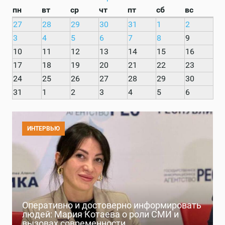
пн
вт
ср
чт
пт
сб
вс
27
28
29
30
31
1
2
3
4
5
6
7
8
9
10
11
12
13
14
15
16
17
18
19
20
21
22
23
24
25
26
27
28
29
30
31
1
2
3
4
5
6
ИНТЕРВЬЮ
Оперативно и достоверно информировать
людей: Мария Котаева о роли СМИ и
вызовах современности