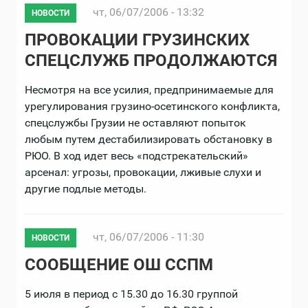
чт, 06/07/2006 - 13:32
НОВОСТИ
ПРОВОКАЦИИ ГРУЗИНСКИХ
СПЕЦСЛУЖБ ПРОДОЛЖАЮТСЯ
Несмотря на все усилия, предпринимаемые для
урегулирования грузино-осетинского конфликта,
спецслужбы Грузии не оставляют попыток
любым путем дестабилизировать обстановку в
РЮО. В ход идет весь «подстрекательский»
арсенал: угрозы, провокации, лживые слухи и
другие подлые методы.
чт, 06/07/2006 - 11:30
НОВОСТИ
СООБЩЕНИЕ ОШ ССПМ
5 июля в период с 15.30 до 16.30 группой