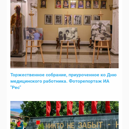
Торжественное собрание, приуроченное ко Дню
медицинского работника. Фоторепортаж ИА
"Рес"