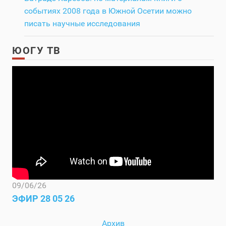
событиях 2008 года в Южной Осетии можно
писать научные исследования
ЮОГУ ТВ
09/06/26
ЭФИР 28 05 26
Архив