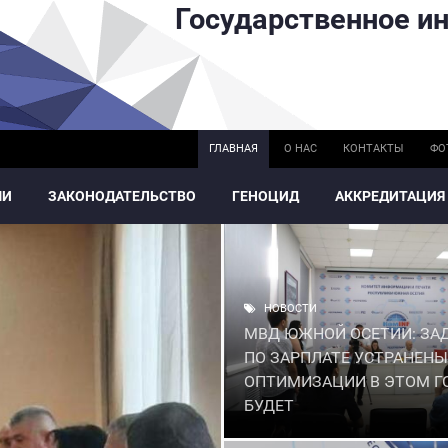
Государственное ин
ГЛАВНАЯ
О НАС
КОНТАКТЫ
ФО
МИ
ЗАКОНОДАТЕЛЬСТВО
ГЕНОЦИД
АККРЕДИТАЦИЯ
НОВОСТИ
МВД ЮЖНОЙ ОСЕТИИ: ЗА
ПО ЗАРПЛАТЕ УСТРАНЕНЫ
ОПТИМИЗАЦИИ В ЭТОМ Г
БУДЕТ