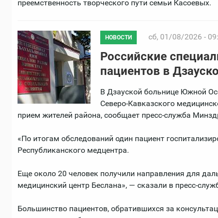
преемственность творческого пути семьи Касоевых.
сб, 01/08/2026 - 09
НОВОСТИ
Российские специал
пациентов в Дзауск
В Дзауской больнице Южной Ос
Северо-Кавказского медицинск
прием жителей района, сообщает пресс-служба Минзд
«По итогам обследований один пациент госпитализир
Республиканского медцентра.
Еще около 20 человек получили направления для дал
медицинский центр Беслана», — сказали в пресс-служб
Большинство пациентов, обратившихся за консультаци