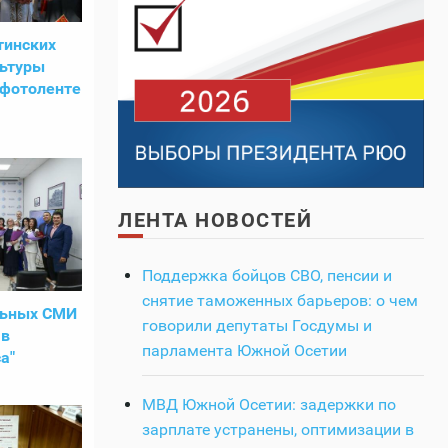
тинских
льтуры
 фотоленте
ЛЕНТА НОВОСТЕЙ
Поддержка бойцов СВО, пенсии и
снятие таможенных барьеров: о чем
льных СМИ
говорили депутаты Госдумы и
 в
парламента Южной Осетии
а"
МВД Южной Осетии: задержки по
зарплате устранены, оптимизации в