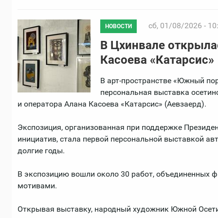
сб, 01/08/2026 - 10
НОВОСТИ
В Цхинвале открыла
Касоева «Катарсис»
В арт-пространстве «Южный по
персональная выставка осетин
и оператора Алана Касоева «Катарсис» (Аевзаерд).
Экспозиция, организованная при поддержке Президе
инициатив, стала первой персональной выставкой авт
долгие годы.
В экспозицию вошли около 30 работ, объединенных 
мотивами.
Открывая выставку, народный художник Южной Осети