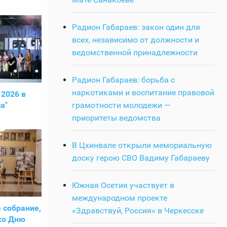
Радион Габараев: закон один для
всех, независимо от должности и
ведомственной принадлежности
Радион Габараев: борьба с
наркотиками и воспитание правовой
 2026 в
а"
грамотности молодежи —
приоритеты ведомства
В Цхинвале открыли мемориальную
доску герою СВО Вадиму Габараеву
Южная Осетия участвует в
международном проекте
 собрание,
«Здравствуй, Россия» в Черкесске
ко Дню