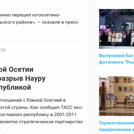
енно перешел югоосетино-
ьского района», — сказали в пресс-
:39
Выпускной бал
фотоленте "Рес
ой Осетии
разрыв Науру
публикой
отношений с Южной Осетией в
этой страны. Как сообщил ТАСС экс-
зглавлял республику в 2001-2011
ляется стратегическое партнерство
Торжественное
.
приуроченное 