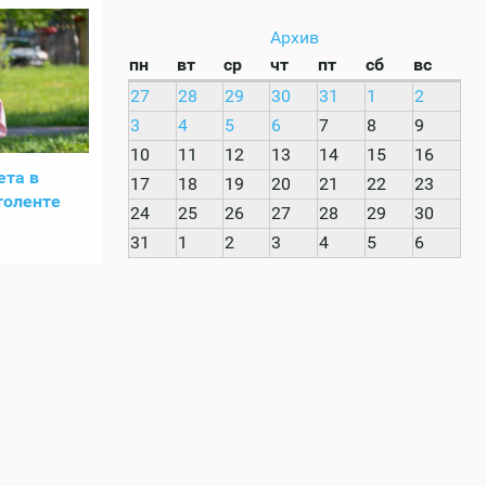
Архив
пн
вт
ср
чт
пт
сб
вс
27
28
29
30
31
1
2
3
4
5
6
7
8
9
10
11
12
13
14
15
16
ета в
17
18
19
20
21
22
23
толенте
24
25
26
27
28
29
30
31
1
2
3
4
5
6