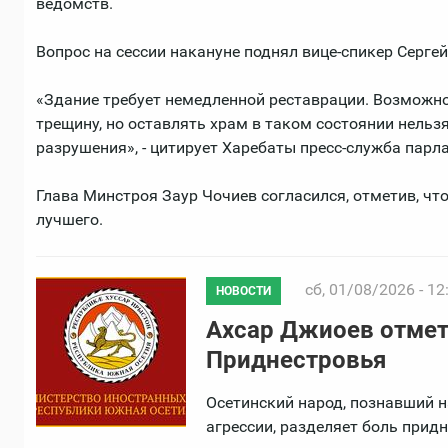
ведомств.
Вопрос на сессии накануне поднял вице-спикер Серге
«Здание требует немедленной реставрации. Возможно
трещину, но оставлять храм в таком состоянии нельзя
разрушения», - цитирует Харебаты пресс-служба парл
Глава Минстроя Заур Чочиев согласился, отметив, чт
лучшего.
сб, 01/08/2026 - 12
НОВОСТИ
Ахсар Джиоев отмет
Приднестровья
Осетинский народ, познавший н
агрессии, разделяет боль прид