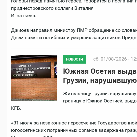
головы перед памятью героев, говорится в послании
приднестровского коллеги Виталия
Игнатьева.
Джиоев направил министру ПМР обращение со словам
Днем памяти погибших и умерших защитников Придн
сб, 01/08/2026 - 12
НОВОСТИ
Южная Осетия выдв
Грузии, нарушившую
Жительницу Грузии, нарушившу
границу с Южной Осетией, выдв
КГБ.
«31 июля за незаконное пересечение Государственно
югоосетинских пограничных органов задержана граж