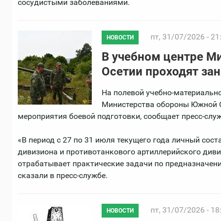
сосудистыми заболеваниями.
пт, 31/07/2026 - 21
НОВОСТИ
В учебном центре 
Осетии проходят за
На полевой учебно-материально
Министерства обороны Южной 
мероприятия боевой подготовки, сообщает пресс-слу
«В период с 27 по 31 июля текущего года личный сос
дивизиона и противотанкового артиллерийского див
отрабатывает практические задачи по предназначени
сказали в пресс-службе.
пт, 31/07/2026 - 18
НОВОСТИ